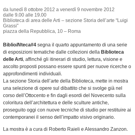
da lunedì 8 ottobre 2012 a venerdì 9 novembre 2012
dalle 9.00 alle 19.00
Biblioteca di area delle Arti – sezione Storia dell’arte “Luigi
Grassi”
piazza della Repubblica, 10 – Roma
Biblio
IN
teca#4
segna il quarto appuntamento di una serie
di esposizioni tematiche dalle collezioni della
Biblioteca
delle Arti
, affinché gli itinerari di studio, lettura, visione e
ascolto proposti possano essere spunti per nuove ricerche o
approfondimenti individuali.
La sezione Storia dell’arte della Biblioteca, mette in mostra
una selezione di opere sul dibattito che si svolge già nel
corso dell’Ottocento e fin dagli esordi del Novecento sulla
coloritura dell’architettura e delle sculture antiche,
proseguito oggi con nuove tecniche di studio per restituire ai
contemporanei il senso dell’impatto visivo originario.
La mostra è a cura di Roberto Raieli e Alessandro Zanzon.