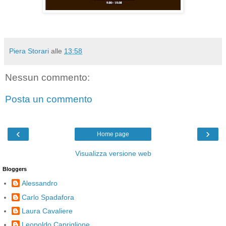
Piera Storari
alle
13:58
Nessun commento:
Posta un commento
‹
›
Home page
Visualizza versione web
Bloggers
Alessandro
Carlo Spadafora
Laura Cavaliere
Leopoldo Capriglione