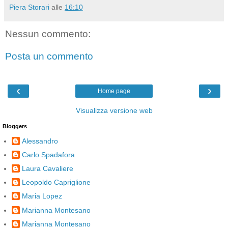
Piera Storari
alle
16:10
Nessun commento:
Posta un commento
‹
›
Home page
Visualizza versione web
Bloggers
Alessandro
Carlo Spadafora
Laura Cavaliere
Leopoldo Capriglione
Maria Lopez
Marianna Montesano
Marianna Montesano