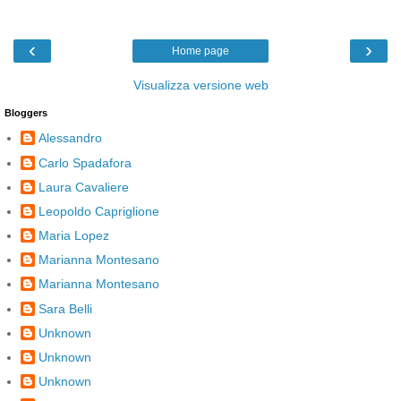
‹
›
Home page
Visualizza versione web
Bloggers
Alessandro
Carlo Spadafora
Laura Cavaliere
Leopoldo Capriglione
Maria Lopez
Marianna Montesano
Marianna Montesano
Sara Belli
Unknown
Unknown
Unknown