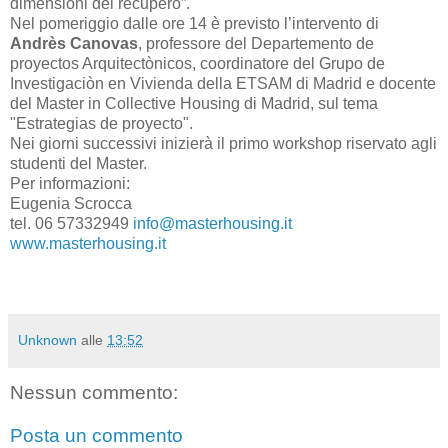
dimensioni del recupero”.
Nel pomeriggio dalle ore 14 è previsto l’intervento di
Andrès Canovas
, professore del Departemento de
proyectos Arquitectònicos, coordinatore del Grupo de
Investigaciòn en Vivienda della ETSAM di Madrid e docente
del Master in Collective Housing di Madrid, sul tema
"Estrategias de proyecto".
Nei giorni successivi inizierà il primo workshop riservato agli
studenti del Master.
Per informazioni:
Eugenia Scrocca
tel. 06 57332949
info@masterhousing.it
www.masterhousing.it
Unknown
alle
13:52
Nessun commento:
Posta un commento