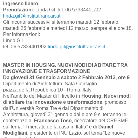
ingresso libero
Prenotazioni:
Linda Gil, tel. 06 57334401/02 -
linda.gil@institutfrancais.it
Gli incontri successivi si terranno martedì 12 febbraio,
martedì 26 febbraio e martedì 12 marzo, sempre alle ore 18.
Per informazioni:
Linda Gil
tel. 06 57334401/02
linda.gil@institutfrancais.it
MASTER IN HOUSING. NUOVI MODI DI ABITARE TRA
INNOVAZIONE E TRASFORMAZIONE
Da giovedì 31 Gennaio a sabato 2 Febbraio 2013, ore 9
Dipartimento di Architettura, Sala Consiglio
piazza della Repubblica 10 - Roma, Italy
Nell'ambito del Master di II livello in
Housing. Nuovi modi
di abitare tra innovazione e trasformazione
, promosso
dall'Università Roma Tre e dal Dipartimento di
Architettura,
giovedì 31 gennaio dalle ore 9 si terranno le
conferenze di
Francesco Toso,
ricercatore del CRESME,
sul tema “Il mercato della casa in Italia” e di
Daniel
Modigliani
, presidente di INU Lazio, sul tema “Le nuove