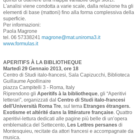
L'analisi viene condotta a varie scale, dalla relazione fra gli
elementi di base (mattoni) fino alla forma complessiva della
superficie.
Per informazioni:
Paola Magrone
tel. 06 57338241
magrone@mat.uniroma3.it
www.formulas.it
APERITIFS À LA BIBLIOTHEQUE
Martedì 29 Gennaio 2013, ore 18
Centro di Studi italo-francesi, Sala Capizucchi, Biblioteca
Guillaume Apollinaire
piazza Campitelli 3 - Roma, Italy
Riprendono gli
Aperitifs à la bibliotheque
, gli “Aperitivi
letterari”, organizzati dal
Centro di Studi italo-francesi
dell’Università Roma Tre
, sul tema
Etranges étrangers.
Exotisme et altérité dans la littérature française
. Quattro
aperitivi-lettura dedicati alle pagine più belle di un’opera
emblematica del Settecento,
Les Lettres persanes
di
Montesquieu, recitate da attori francesi e accompagnate da
musica.