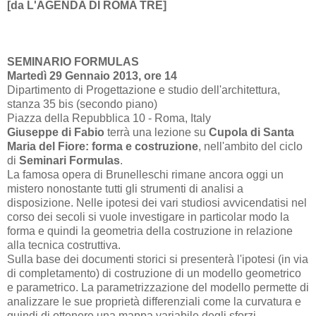
[da
L'AGENDA DI ROMA TRE]
SEMINARIO FORMULAS
Martedì 29 Gennaio 2013, ore 14
Dipartimento di Progettazione e studio dell'architettura,
stanza 35 bis (secondo piano)
Piazza della Repubblica 10 - Roma, Italy
Giuseppe di Fabio
terrà una lezione su
Cupola di Santa
Maria del Fiore: forma e costruzione
, nell'ambito del ciclo
di
Seminari Formulas
.
La famosa opera di Brunelleschi rimane ancora oggi un
mistero nonostante tutti gli strumenti di analisi a
disposizione. Nelle ipotesi dei vari studiosi avvicendatisi nel
corso dei secoli si vuole investigare in particolar modo la
forma e quindi la geometria della costruzione in relazione
alla tecnica costruttiva.
Sulla base dei documenti storici si presenterà l'ipotesi (in via
di completamento) di costruzione di un modello geometrico
e parametrico. La parametrizzazione del modello permette di
analizzare le sue proprietà differenziali come la curvatura e
quindi di ottenere una mappa variabile degli sforzi.