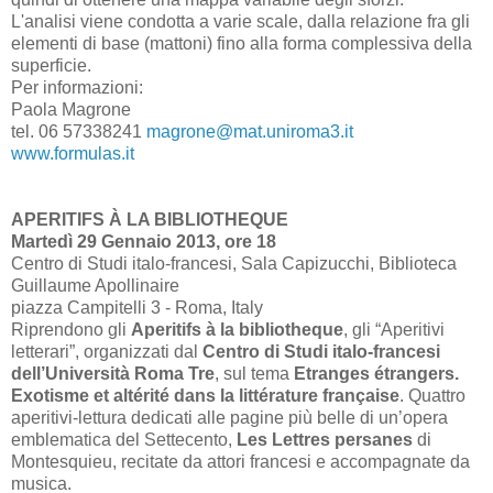
L'analisi viene condotta a varie scale, dalla relazione fra gli
elementi di base (mattoni) fino alla forma complessiva della
superficie.
Per informazioni:
Paola Magrone
tel. 06 57338241
magrone@mat.uniroma3.it
www.formulas.it
APERITIFS À LA BIBLIOTHEQUE
Martedì 29 Gennaio 2013, ore 18
Centro di Studi italo-francesi, Sala Capizucchi, Biblioteca
Guillaume Apollinaire
piazza Campitelli 3 - Roma, Italy
Riprendono gli
Aperitifs à la bibliotheque
, gli “Aperitivi
letterari”, organizzati dal
Centro di Studi italo-francesi
dell’Università Roma Tre
, sul tema
Etranges étrangers.
Exotisme et altérité dans la littérature française
. Quattro
aperitivi-lettura dedicati alle pagine più belle di un’opera
emblematica del Settecento,
Les Lettres persanes
di
Montesquieu, recitate da attori francesi e accompagnate da
musica.