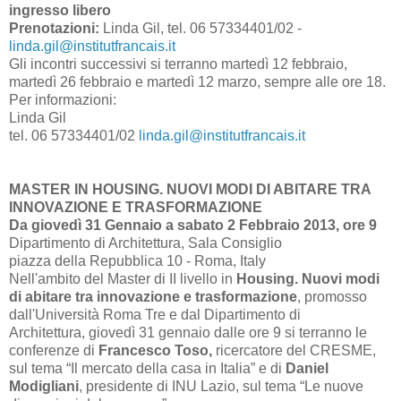
ingresso libero
Prenotazioni:
Linda Gil, tel. 06 57334401/02 -
linda.gil@institutfrancais.it
Gli incontri successivi si terranno martedì 12 febbraio,
martedì 26 febbraio e martedì 12 marzo, sempre alle ore 18.
Per informazioni:
Linda Gil
tel. 06 57334401/02
linda.gil@institutfrancais.it
MASTER IN HOUSING. NUOVI MODI DI ABITARE TRA
INNOVAZIONE E TRASFORMAZIONE
Da giovedì 31 Gennaio a sabato 2 Febbraio 2013, ore 9
Dipartimento di Architettura, Sala Consiglio
piazza della Repubblica 10 - Roma, Italy
Nell'ambito del Master di II livello in
Housing. Nuovi modi
di abitare tra innovazione e trasformazione
, promosso
dall'Università Roma Tre e dal Dipartimento di
Architettura,
giovedì 31 gennaio dalle ore 9 si terranno le
conferenze di
Francesco Toso,
ricercatore del CRESME,
sul tema “Il mercato della casa in Italia” e di
Daniel
Modigliani
, presidente di INU Lazio, sul tema “Le nuove