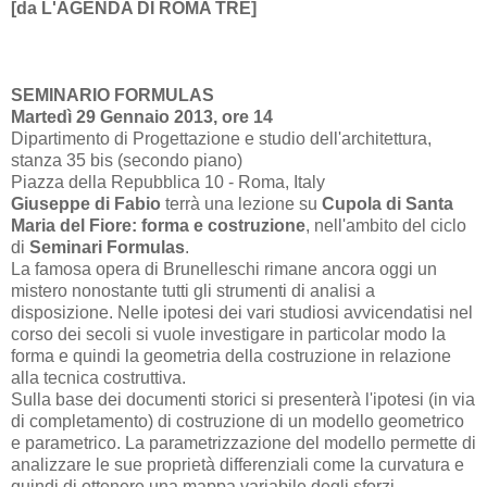
[da
L'AGENDA DI ROMA TRE]
SEMINARIO FORMULAS
Martedì 29 Gennaio 2013, ore 14
Dipartimento di Progettazione e studio dell'architettura,
stanza 35 bis (secondo piano)
Piazza della Repubblica 10 - Roma, Italy
Giuseppe di Fabio
terrà una lezione su
Cupola di Santa
Maria del Fiore: forma e costruzione
, nell'ambito del ciclo
di
Seminari Formulas
.
La famosa opera di Brunelleschi rimane ancora oggi un
mistero nonostante tutti gli strumenti di analisi a
disposizione. Nelle ipotesi dei vari studiosi avvicendatisi nel
corso dei secoli si vuole investigare in particolar modo la
forma e quindi la geometria della costruzione in relazione
alla tecnica costruttiva.
Sulla base dei documenti storici si presenterà l'ipotesi (in via
di completamento) di costruzione di un modello geometrico
e parametrico. La parametrizzazione del modello permette di
analizzare le sue proprietà differenziali come la curvatura e
quindi di ottenere una mappa variabile degli sforzi.