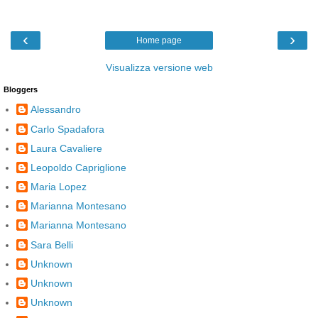
‹
›
Home page
Visualizza versione web
Bloggers
Alessandro
Carlo Spadafora
Laura Cavaliere
Leopoldo Capriglione
Maria Lopez
Marianna Montesano
Marianna Montesano
Sara Belli
Unknown
Unknown
Unknown