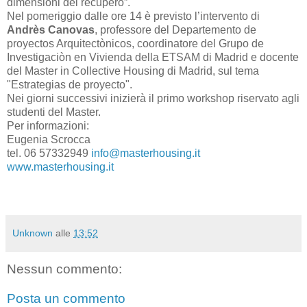
dimensioni del recupero”.
Nel pomeriggio dalle ore 14 è previsto l’intervento di
Andrès Canovas
, professore del Departemento de
proyectos Arquitectònicos, coordinatore del Grupo de
Investigaciòn en Vivienda della ETSAM di Madrid e docente
del Master in Collective Housing di Madrid, sul tema
"Estrategias de proyecto".
Nei giorni successivi inizierà il primo workshop riservato agli
studenti del Master.
Per informazioni:
Eugenia Scrocca
tel. 06 57332949
info@masterhousing.it
www.masterhousing.it
Unknown
alle
13:52
Nessun commento:
Posta un commento