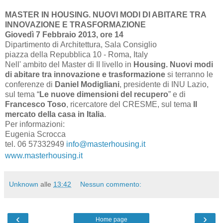
MASTER IN HOUSING. NUOVI MODI DI ABITARE TRA
INNOVAZIONE E TRASFORMAZIONE
Giovedì 7 Febbraio 2013, ore 14
Dipartimento di Architettura, Sala Consiglio
piazza della Repubblica 10 - Roma, Italy
Nell' ambito del Master di II livello in
Housing. Nuovi modi
di abitare tra innovazione e trasformazione
si terranno le
conferenze di
Daniel Modigliani
, presidente di INU Lazio,
sul tema “
Le nuove dimensioni del recupero
” e di
Francesco Toso
, ricercatore del CRESME, sul tema
Il
mercato della casa in Italia
.
Per informazioni:
Eugenia Scrocca
tel. 06 57332949
info@masterhousing.it
www.masterhousing.it
Unknown
alle
13:42
Nessun commento:
‹
›
Home page