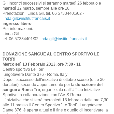
Gli incontri successivi si terranno martedì 26 febbraio e
martedì 12 marzo, sempre alle ore 18.
Prenotazioni: Linda Gil, tel. 06 57334401/02 -
linda.gil@institutfrancais.it
ingresso libero
Per informazioni:
Linda Gil
tel. 06 57334401/02
linda.gil@institutfrancais.it
DONAZIONE SANGUE AL CENTRO SPORTIVO LE
TORRI
Mercoledì 13 Febbraio 2013, ore 7:30 - 11
Centro sportivo Le Torri
lungotevere Dante 376 - Roma, Italy
Dopo il successo dell'iniziativa di ottobre scorso (oltre 30
donatori), secondo appuntamento per la
donazione del
sangue a Roma Tre
, organizzata dall'Ufficio Iniziative
Sportive in collaborazione con l'AVIS Roma.
L'iniziativa che si terrà mercoledì 13 febbraio dalle ore 7,30
alle 11 presso il Centro Sportivo "Le Torri", Lungotevere
Dante 376, è aperta a tutti e il fine è quello di incentivare la