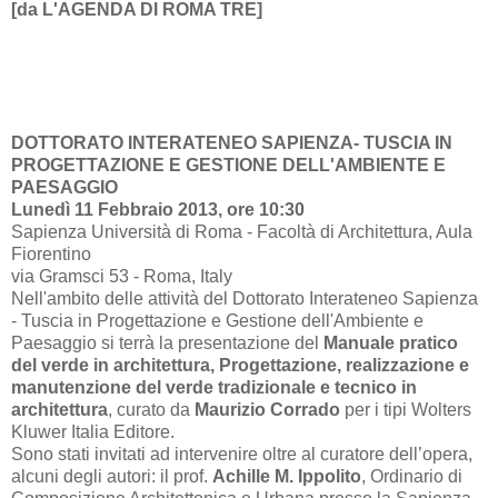
[da
L'AGENDA DI ROMA TRE]
DOTTORATO INTERATENEO SAPIENZA- TUSCIA IN
PROGETTAZIONE E GESTIONE DELL'AMBIENTE E
PAESAGGIO
Lunedì 11 Febbraio 2013, ore 10:30
Sapienza Università di Roma - Facoltà di Architettura, Aula
Fiorentino
via Gramsci 53 - Roma, Italy
Nell'ambito delle attività del Dottorato Interateneo Sapienza
- Tuscia in Progettazione e Gestione dell'Ambiente e
Paesaggio si terrà la presentazione del
Manuale pratico
del verde in architettura, Progettazione, realizzazione e
manutenzione del verde tradizionale e tecnico in
architettura
, curato da
Maurizio Corrado
per i tipi Wolters
Kluwer Italia Editore.
Sono stati invitati ad intervenire oltre al curatore dell’opera,
alcuni degli autori: il prof.
Achille M. Ippolito
, Ordinario di