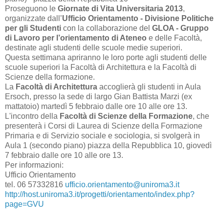
Proseguono le
Giornate di Vita Universitaria 2013
,
organizzate dall’
Ufficio Orientamento - Divisione Politiche
per gli Studenti
con la collaborazione del
GLOA - Gruppo
di Lavoro per l’orientamento di Ateneo
e delle Facoltà,
destinate agli studenti delle scuole medie superiori.
Questa settimana apriranno le loro porte agli studenti delle
scuole superiori la Facoltà di Architettura e la Facoltà di
Scienze della formazione.
La
Facoltà di Architettura
accoglierà gli studenti in Aula
Ersoch, presso la sede di largo Gian Battista Marzi (ex
mattatoio) martedì 5 febbraio dalle ore 10 alle ore 13.
L'incontro della
Facoltà di Scienze della Formazione
, che
presenterà i Corsi di Laurea di Scienze della Formazione
Primaria e di Servizio sociale e sociologia, si svolgerà in
Aula 1 (secondo piano) piazza della Repubblica 10, giovedì
7 febbraio dalle ore 10 alle ore 13.
Per informazioni:
Ufficio Orientamento
tel. 06 57332816
ufficio.orientamento@uniroma3.it
http://host.uniroma3.it/progetti/orientamento/index.php?
page=GVU