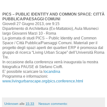
PICS – PUBLIC IDENTITY AND COMMON SPACE: CITTÀ
PUBBLICA/PAESAGGI COMUNI
Giovedì 27 Giugno 2013, ore 9:15
Dipartimento di Architettura (Ex-Mattatoio), Aula Musmeci
largo Giovanni Marzi 10 - Roma
La giornata di studi PICS – Public Identity and Common
Space / Città Pubblica/Paesaggi Comuni. Materiali per il
progetto degli spazi aperti dei quartieri ERP è promossa dal
gruppo di ricerca “Living Urban Scape” dell’Università Roma
Tre.
In occasione della conferenza verrà inaugurata la mostra
fotografica PAUSE di Stefano Cioffi.
E' possibile scaricare la l
ocandina
Programma e informazioni:
www.livingurbanscape.org/pics.conference.html
Unknown
alle
15:33
Nessun commento: