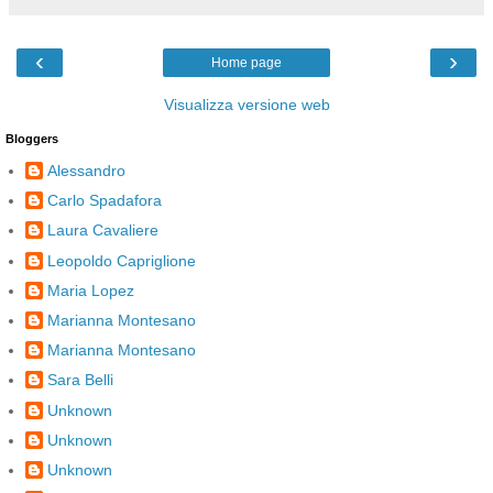
‹
›
Home page
Visualizza versione web
Bloggers
Alessandro
Carlo Spadafora
Laura Cavaliere
Leopoldo Capriglione
Maria Lopez
Marianna Montesano
Marianna Montesano
Sara Belli
Unknown
Unknown
Unknown