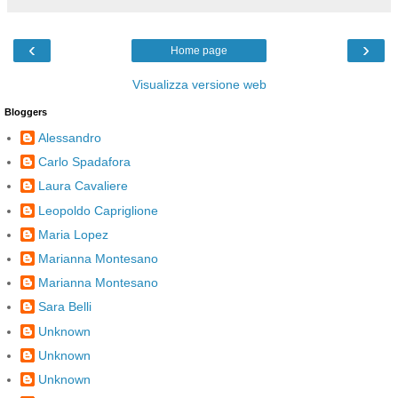
‹
›
Home page
Visualizza versione web
Bloggers
Alessandro
Carlo Spadafora
Laura Cavaliere
Leopoldo Capriglione
Maria Lopez
Marianna Montesano
Marianna Montesano
Sara Belli
Unknown
Unknown
Unknown