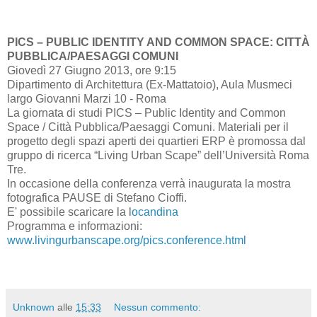
PICS – PUBLIC IDENTITY AND COMMON SPACE: CITTÀ
PUBBLICA/PAESAGGI COMUNI
Giovedì 27 Giugno 2013, ore 9:15
Dipartimento di Architettura (Ex-Mattatoio), Aula Musmeci
largo Giovanni Marzi 10 - Roma
La giornata di studi PICS – Public Identity and Common
Space / Città Pubblica/Paesaggi Comuni. Materiali per il
progetto degli spazi aperti dei quartieri ERP è promossa dal
gruppo di ricerca “Living Urban Scape” dell’Università Roma
Tre.
In occasione della conferenza verrà inaugurata la mostra
fotografica PAUSE di Stefano Cioffi.
E' possibile scaricare la l
ocandina
Programma e informazioni:
www.livingurbanscape.org/pics.conference.html
Unknown
alle
15:33
Nessun commento: