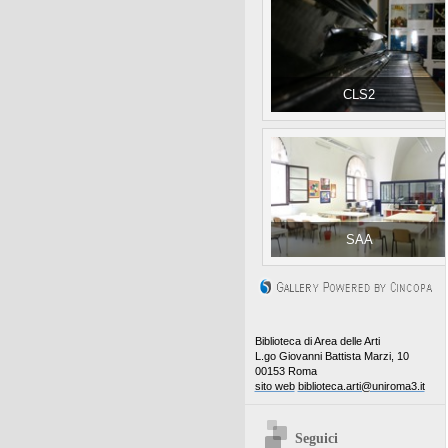
CLS2
SAA
Biblioteca di Area delle Arti
L.go Giovanni Battista Marzi, 10
00153 Roma
sito web
biblioteca.arti@uniroma3.it
Seguici