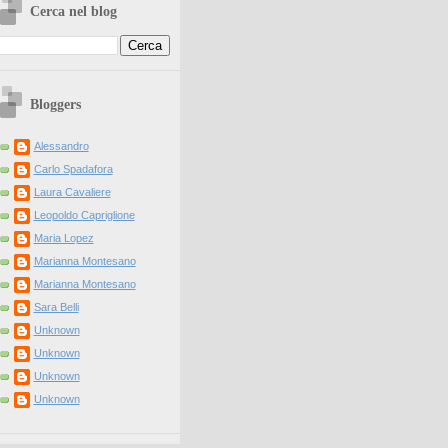
Cerca nel blog
Bloggers
Alessandro
Carlo Spadafora
Laura Cavaliere
Leopoldo Capriglione
Maria Lopez
Marianna Montesano
Marianna Montesano
Sara Belli
Unknown
Unknown
Unknown
Unknown