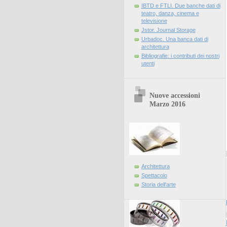
IBTD e FTLI. Due banche dati di
teatro, danza, cinema e
televisione
Jstor. Journal Storage
Urbadoc. Una banca dati di
architettura
Bibliografie: i contributi dei nostri
utenti
Nuove accessioni
Marzo 2016
Architettura
Spettacolo
Storia dell'arte