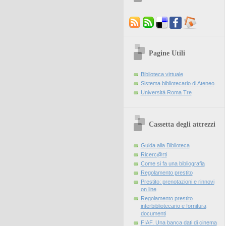
Pagine Utili
Biblioteca virtuale
Sistema bibliotecario di Ateneo
Università Roma Tre
Cassetta degli attrezzi
Guida alla Biblioteca
Ricerc@rti
Come si fa una bibliografia
Regolamento prestito
Prestito: prenotazioni e rinnovi
on line
Regolamento prestito
interbibliotecario e fornitura
documenti
FIAF. Una banca dati di cinema