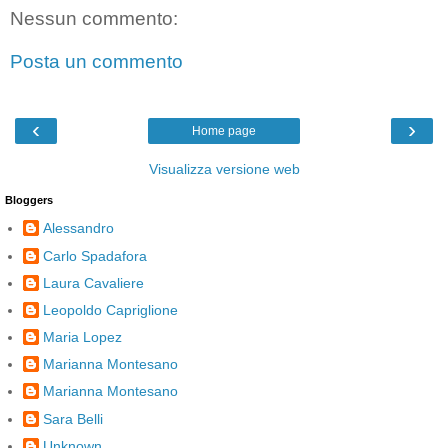
Nessun commento:
Posta un commento
‹
›
Home page
Visualizza versione web
Bloggers
Alessandro
Carlo Spadafora
Laura Cavaliere
Leopoldo Capriglione
Maria Lopez
Marianna Montesano
Marianna Montesano
Sara Belli
Unknown