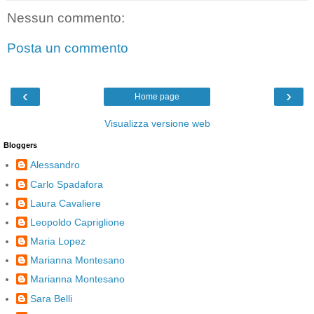
Nessun commento:
Posta un commento
‹
›
Home page
Visualizza versione web
Bloggers
Alessandro
Carlo Spadafora
Laura Cavaliere
Leopoldo Capriglione
Maria Lopez
Marianna Montesano
Marianna Montesano
Sara Belli