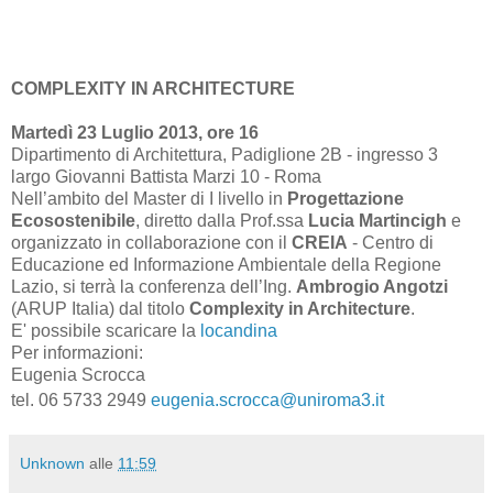
COMPLEXITY IN ARCHITECTURE
Martedì 23 Luglio 2013, ore 16
Dipartimento di Architettura, Padiglione 2B - ingresso 3
largo Giovanni Battista Marzi 10 - Roma
Nell’ambito del Master di I livello in
Progettazione
Ecosostenibile
, diretto dalla Prof.ssa
Lucia Martincigh
e
organizzato in collaborazione con il
CREIA
- Centro di
Educazione ed Informazione Ambientale della Regione
Lazio, si terrà la conferenza dell’Ing.
Ambrogio Angotzi
(ARUP Italia) dal titolo
Complexity in Architecture
.
E' possibile scaricare la
locandina
Per informazioni:
Eugenia Scrocca
tel. 06 5733 2949
eugenia.scrocca@uniroma3.it
Unknown
alle
11:59