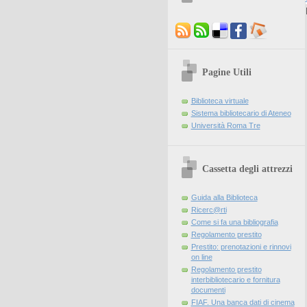
Pagine Utili
Biblioteca virtuale
Sistema bibliotecario di Ateneo
Università Roma Tre
Cassetta degli attrezzi
Guida alla Biblioteca
Ricerc@rti
Come si fa una bibliografia
Regolamento prestito
Prestito: prenotazioni e rinnovi
on line
Regolamento prestito
interbibliotecario e fornitura
documenti
FIAF. Una banca dati di cinema