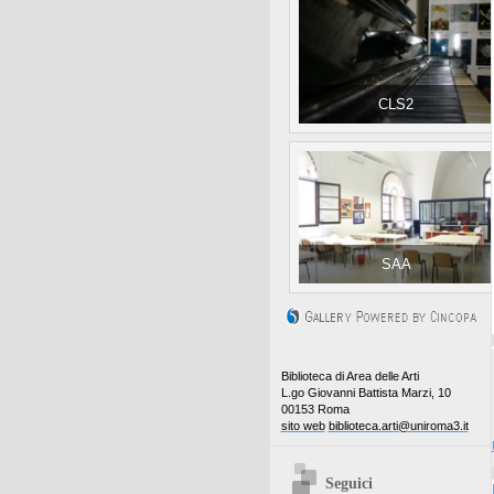
CLS2
SAA
Biblioteca di Area delle Arti
L.go Giovanni Battista Marzi, 10
00153 Roma
sito web
biblioteca.arti@uniroma3.it
Seguici