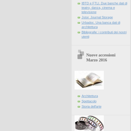
IBTD e FTLI. Due banche dati di
teatro, danza, cinema e
televisione
Jstor. Journal Storage
Urbadoc. Una banca dati di
architettura
Bibliografie: i contributi dei nostri
utenti
Nuove accessioni
Marzo 2016
Architettura
Spettacolo
Storia dell'arte