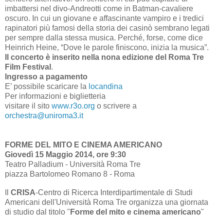
imbattersi nel divo-Andreotti come in Batman-cavaliere
oscuro. In cui un giovane e affascinante vampiro e i tredici
rapinatori più famosi della storia dei casinò sembrano legati
per sempre dalla stessa musica. Perché, forse, come dice
Heinrich Heine, “Dove le parole finiscono, inizia la musica”.
Il concerto è inserito nella nona edizione del Roma Tre
Film Festival
.
Ingresso a pagamento
E’ possibile scaricare la
locandina
Per informazioni e biglietteria
visitare il sito
www.r3o.org
o scrivere a
orchestra@uniroma3.it
FORME DEL MITO E CINEMA AMERICANO
Giovedì 15 Maggio 2014, ore 9:30
Teatro Palladium - Università Roma Tre
piazza Bartolomeo Romano 8 - Roma
Il
CRISA
-Centro di Ricerca Interdipartimentale di Studi
Americani dell'Università Roma Tre organizza una giornata
di studio dal titolo "
Forme del mito e cinema americano
"