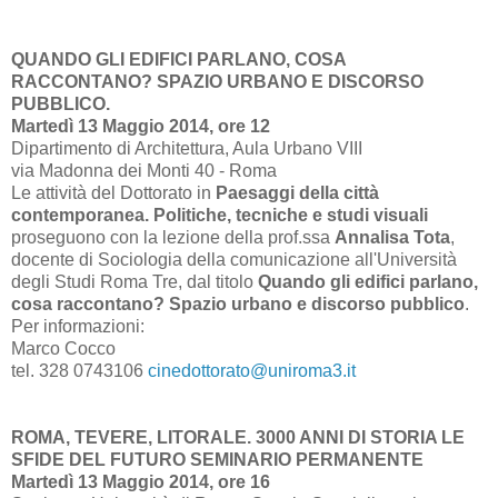
QUANDO GLI EDIFICI PARLANO, COSA
RACCONTANO? SPAZIO URBANO E DISCORSO
PUBBLICO.
Martedì 13 Maggio 2014, ore 12
Dipartimento di Architettura, Aula Urbano VIII
via Madonna dei Monti 40 - Roma
Le attività del Dottorato in
Paesaggi della città
contemporanea. Politiche, tecniche e studi visuali
proseguono con la lezione della prof.ssa
Annalisa Tota
,
docente di Sociologia della comunicazione all'Università
degli Studi Roma Tre, dal titolo
Quando gli edifici parlano,
cosa raccontano? Spazio urbano e discorso pubblico
.
Per informazioni:
Marco Cocco
tel. 328 0743106
cinedottorato@uniroma3.it
ROMA, TEVERE, LITORALE. 3000 ANNI DI STORIA LE
SFIDE DEL FUTURO SEMINARIO PERMANENTE
Martedì 13 Maggio 2014, ore 16