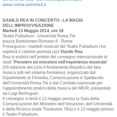
www.croma.uniroma3.it
DANILO REA IN CONCERTO - LA MAGIA
DELL'IMPROVVISAZIONE
Martedì 13 Maggio 2014, ore 18
Teatro Palladium - Università Roma Tre
piazza Bartolomeo Romano 8 - Roma
Proseguono i martedì musicali del Teatro Palladium che
ospiterà il celebre pianista jazz
Danilo Rea
.
Rea si esibirà nell'ambito del convegno internazionale di
studi "
Pensiero ed emozioni nell'esperienza musicale
"
(VII edizione del ciclo Il fondamento filosofico del fare
musica tutti nel sistema formativo), organizzato dal
Dipartimento di Filosofia, Comunicazione e Spettacolo
dell'Università Roma Tre e dal Comitato nazionale per
l'apprendimento pratico della musica del MIUR, presieduto
da Luigi Berlinguer.
Il convegno si terrà il 12 maggio presso la Sala della
Comunicazione del Ministero dell’Istruzione, dell’Università
e della Ricerca (viale Trastevere 76/a) e il 13 maggio presso
il Teatro Palladium.