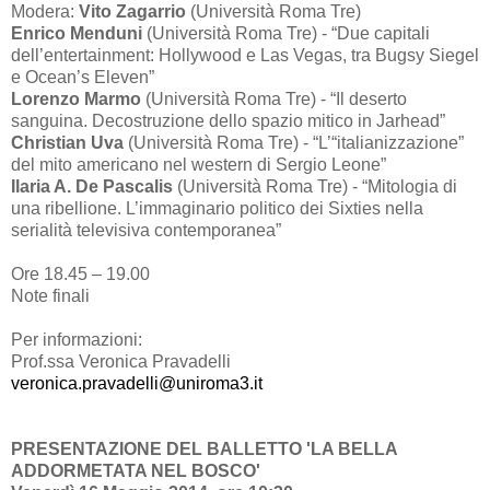
Modera:
Vito Zagarrio
(Università Roma Tre)
Enrico Menduni
(Università Roma Tre) - “Due capitali
dell’entertainment: Hollywood e Las Vegas, tra Bugsy Siegel
e Ocean’s Eleven”
Lorenzo Marmo
(Università Roma Tre) - “Il deserto
sanguina. Decostruzione dello spazio mitico in Jarhead”
Christian Uva
(Università Roma Tre) - “L’“italianizzazione”
del mito americano nel western di Sergio Leone”
Ilaria A. De Pascalis
(Università Roma Tre) - “Mitologia di
una ribellione. L’immaginario politico dei Sixties nella
serialità televisiva contemporanea”
Ore 18.45 – 19.00
Note finali
Per informazioni:
Prof.ssa Veronica Pravadelli
veronica.pravadelli@uniroma3.it
PRESENTAZIONE DEL BALLETTO 'LA BELLA
ADDORMETATA NEL BOSCO'