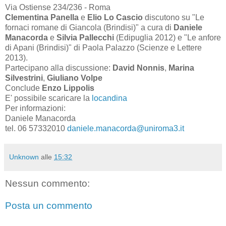
Via Ostiense 234/236 - Roma
Clementina Panella
e
Elio Lo Cascio
discutono su "Le
fornaci romane di Giancola (Brindisi)" a cura di
Daniele
Manacorda
e
Silvia Pallecchi
(Edipuglia 2012) e "Le anfore
di Apani (Brindisi)" di Paola Palazzo (Scienze e Lettere
2013).
Partecipano alla discussione:
David Nonnis
,
Marina
Silvestrini
,
Giuliano Volpe
Conclude
Enzo Lippolis
E' possibile scaricare la
locandina
Per informazioni:
Daniele Manacorda
tel. 06 57332010
daniele.manacorda@uniroma3.it
Unknown
alle
15:32
Nessun commento:
Posta un commento