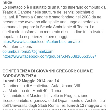
nude
Lo spettacolo è il risultato di un lungo itinerario compiuto dal
Teatro a Canone nelle strutture dei servizi psichiatrici
italiani. Il Teatro a Canone è stato fondato nel 2008 da tre
persone che avevano alle spalle una lunga esperienza
comune di gruppo: la Scuola Ambulante di Teatro. Lo
spettacolo trasforma un momento di solitudine in un teatro
popolato da esperienze e personaggi.
https://www.facebook.com/columbus.romatre
Per informazioni:
columbus.roma3@gmail.com
https://www.facebook.com/groups/634963816553307/
CONFERENZA DI GIOVANNI GREGORI: CLIMA E
SOPRAVVIVENZA
Lunedì 12 Maggio 2014, ore 14
Dipartimento di Architettura, Aula Urbano VIII
via Madonna dei Monti 40 - Roma
Nell’ambito del Master di I livello in Progettazione
Ecosostenibile, organizzato dal Dipartimento di Architettura
dell’Università degli Studi Roma Tre,
lunedì 12 maggio
alle