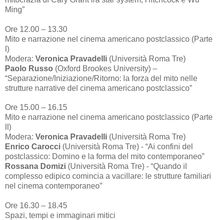
Ming”
Ore 12.00 – 13.30
Mito e narrazione nel cinema americano postclassico (Parte
I)
Modera:
Veronica Pravadelli
(Università Roma Tre)
Paolo Russo
(Oxford Brookes University) –
“Separazione/Iniziazione/Ritorno: la forza del mito nelle
strutture narrative del cinema americano postclassico”
Ore 15.00 – 16.15
Mito e narrazione nel cinema americano postclassico (Parte
II)
Modera:
Veronica Pravadelli
(Università Roma Tre)
Enrico Carocci
(Università Roma Tre) - “Ai confini del
postclassico: Domino e la forma del mito contemporaneo”
Rossana Domizi
(Università Roma Tre) - “Quando il
complesso edipico comincia a vacillare: le strutture familiari
nel cinema contemporaneo”
Ore 16.30 – 18.45
Spazi, tempi e immaginari mitici