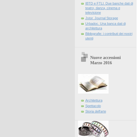
IBTD e FTLI. Due banche dati di
teatro, danza, cinema e
televisione
Jstor. Journal Storage
Urbadoc. Una banca dati di
architettura
Bibliografie: i contributi dei nostri
utenti
Nuove accessioni
Marzo 2016
Architettura
Spettacolo
Storia dell'arte