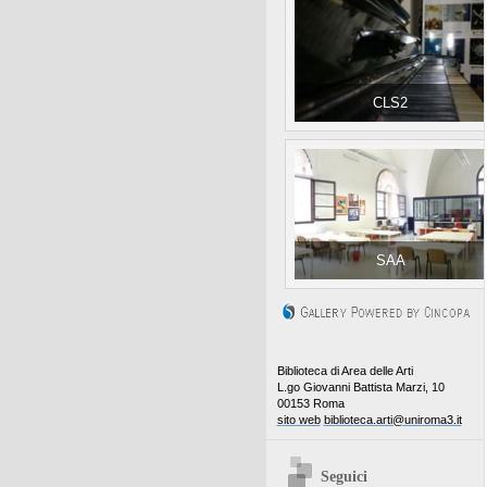
CLS2
SAA
Biblioteca di Area delle Arti
L.go Giovanni Battista Marzi, 10
00153 Roma
sito web
biblioteca.arti@uniroma3.it
Seguici