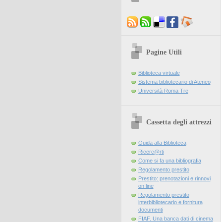
Pagine Utili
Biblioteca virtuale
Sistema bibliotecario di Ateneo
Università Roma Tre
Cassetta degli attrezzi
Guida alla Biblioteca
Ricerc@rti
Come si fa una bibliografia
Regolamento prestito
Prestito: prenotazioni e rinnovi
on line
Regolamento prestito
interbibliotecario e fornitura
documenti
FIAF. Una banca dati di cinema