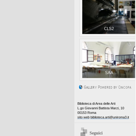
CLS2
SAA
Biblioteca di Area delle Arti
L.go Giovanni Battista Marzi, 10
00153 Roma
sito web
biblioteca.arti@uniroma3.it
Seguici