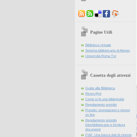
Pagine Utili
Biblioteca virtuale
Sistema bibliotecario di Ateneo
Università Roma Tre
Cassetta degli attrezzi
Guida alla Biblioteca
Ricerc@rti
Come si fa una bibliografia
Regolamento prestito
Prestito: prenotazioni e rinnovi
on line
Regolamento prestito
interbibliotecario e fornitura
documenti
FIAF. Una banca dati di cinema