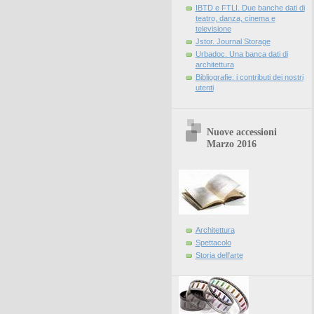
IBTD e FTLI. Due banche dati di
teatro, danza, cinema e
televisione
Jstor. Journal Storage
Urbadoc. Una banca dati di
architettura
Bibliografie: i contributi dei nostri
utenti
Nuove accessioni
Marzo 2016
Architettura
Spettacolo
Storia dell'arte