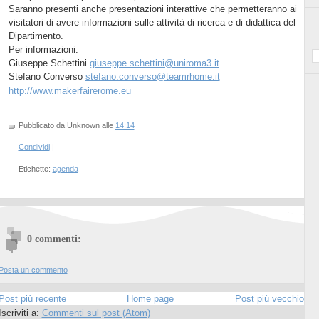
Saranno presenti anche presentazioni interattive che permetteranno ai
visitatori di avere informazioni sulle attività di ricerca e di didattica del
Dipartimento.
Per informazioni:
Giuseppe Schettini
giuseppe.schettini@uniroma3.it
Stefano Converso
stefano.converso@teamrhome.it
http://www.makerfairerome.eu
Pubblicato da Unknown
alle
14:14
Condividi
|
Etichette:
agenda
0 commenti:
Posta un commento
Post più recente
Home page
Post più vecchio
Iscriviti a:
Commenti sul post (Atom)