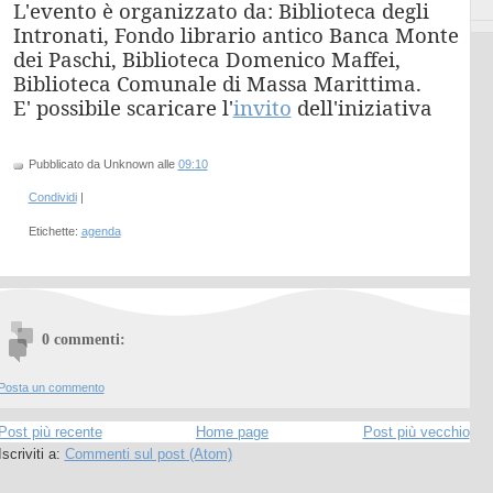
L'evento è organizzato da: Biblioteca degli
Intronati, Fondo librario antico Banca Monte
dei Paschi, Biblioteca Domenico Maffei,
Biblioteca Comunale di Massa Marittima.
E' possibile scaricare l'
invito
dell'iniziativa
Pubblicato da Unknown
alle
09:10
Condividi
|
Etichette:
agenda
0 commenti:
Posta un commento
Post più recente
Home page
Post più vecchio
Iscriviti a:
Commenti sul post (Atom)