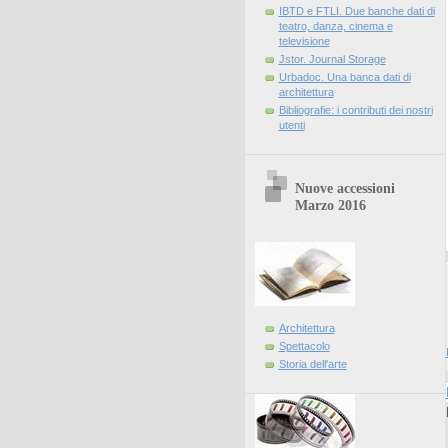
IBTD e FTLI. Due banche dati di
teatro, danza, cinema e
televisione
Jstor. Journal Storage
Urbadoc. Una banca dati di
architettura
Bibliografie: i contributi dei nostri
utenti
Nuove accessioni
Marzo 2016
Architettura
Spettacolo
Storia dell'arte