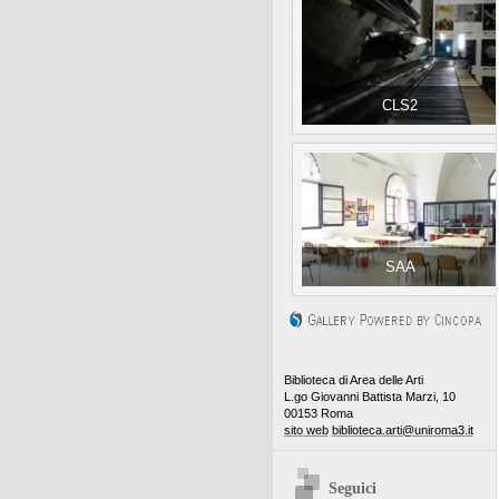
CLS2
SAA
Biblioteca di Area delle Arti
L.go Giovanni Battista Marzi, 10
00153 Roma
sito web
biblioteca.arti@uniroma3.it
Seguici