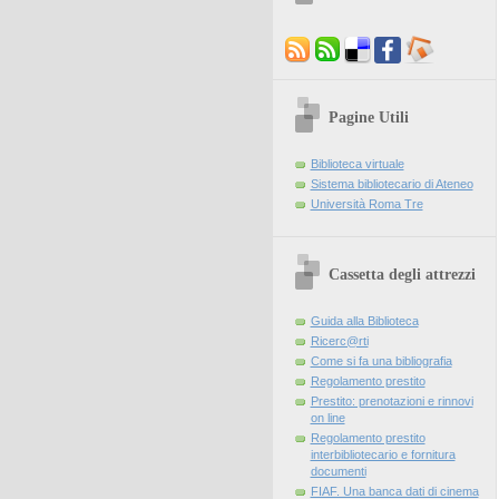
Pagine Utili
Biblioteca virtuale
Sistema bibliotecario di Ateneo
Università Roma Tre
Cassetta degli attrezzi
Guida alla Biblioteca
Ricerc@rti
Come si fa una bibliografia
Regolamento prestito
Prestito: prenotazioni e rinnovi
on line
Regolamento prestito
interbibliotecario e fornitura
documenti
FIAF. Una banca dati di cinema