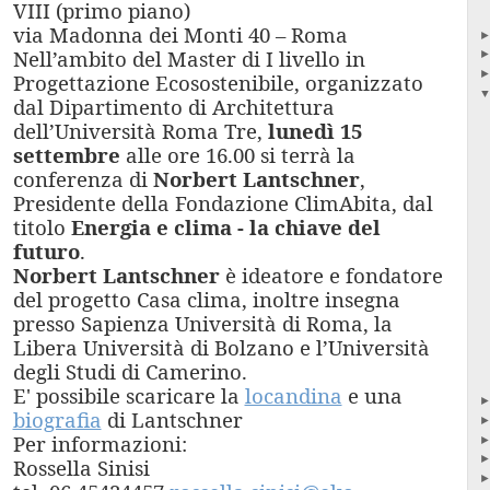
VIII (primo piano)
via Madonna dei Monti 40 – Roma
Nell’ambito del Master di I livello in
Progettazione Ecosostenibile, organizzato
dal Dipartimento di Architettura
dell’Università Roma Tre,
lunedì 15
settembre
alle ore 16.00 si terrà la
conferenza di
Norbert Lantschner
,
Presidente della Fondazione ClimAbita, dal
titolo
Energia e clima - la chiave del
futuro
.
Norbert Lantschner
è ideatore e fondatore
del progetto Casa clima, inoltre insegna
presso Sapienza Università di Roma, la
Libera Università di Bolzano e l’Università
degli Studi di Camerino.
E' possibile scaricare la
locandina
e una
biografia
di Lantschner
Per informazioni:
Rossella Sinisi