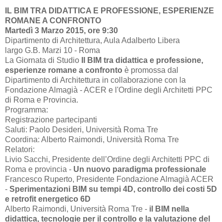
IL BIM TRA DIDATTICA E PROFESSIONE, ESPERIENZE
ROMANE A CONFRONTO
Martedì 3 Marzo 2015, ore 9:30
Dipartimento di Architettura, Aula Adalberto Libera
largo G.B. Marzi 10 - Roma
La Giornata di Studio
Il BIM tra didattica e professione,
esperienze romane a confronto
è promossa dal
Dipartimento di Architettura in collaborazione con la
Fondazione Almagià - ACER e l'Ordine degli Architetti PPC
di Roma e Provincia.
Programma:
Registrazione partecipanti
Saluti: Paolo Desideri, Università Roma Tre
Coordina: Alberto Raimondi, Università Roma Tre
Relatori:
Livio Sacchi, Presidente dell’Ordine degli Architetti PPC di
Roma e provincia -
Un nuovo paradigma professionale
Francesco Ruperto, Presidente Fondazione Almagià ACER
-
Sperimentazioni BIM su tempi 4D, controllo dei costi 5D
e retrofit energetico 6D
Alberto Raimondi, Università Roma Tre -
il BIM nella
didattica, tecnologie per il controllo e la valutazione del