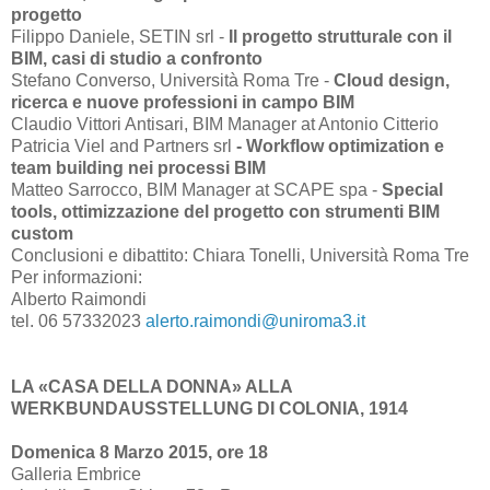
progetto
Filippo Daniele, SETIN srl -
Il progetto strutturale con il
BIM, casi di studio a confronto
Stefano Converso, Università Roma Tre -
Cloud design,
ricerca e nuove professioni in campo BIM
Claudio Vittori Antisari, BIM Manager at Antonio Citterio
Patricia Viel and Partners srl
- Workflow optimization e
team building nei processi BIM
Matteo Sarrocco, BIM Manager at SCAPE spa -
Special
tools, ottimizzazione del progetto con strumenti BIM
custom
Conclusioni e dibattito: Chiara Tonelli, Università Roma Tre
Per informazioni:
Alberto Raimondi
tel. 06 57332023
alerto.raimondi@uniroma3.it
LA «CASA DELLA DONNA» ALLA
WERKBUNDAUSSTELLUNG DI COLONIA, 1914
Domenica 8 Marzo 2015, ore 18
Galleria Embrice