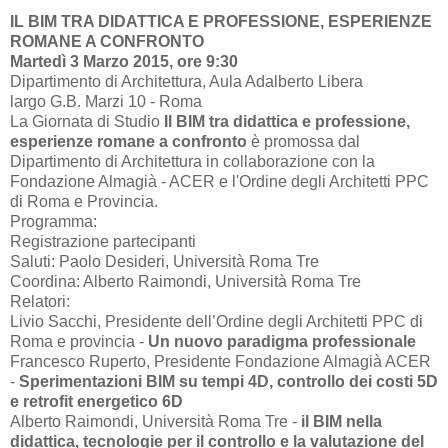
IL BIM TRA DIDATTICA E PROFESSIONE, ESPERIENZE
ROMANE A CONFRONTO
Martedì 3 Marzo 2015, ore 9:30
Dipartimento di Architettura, Aula Adalberto Libera
largo G.B. Marzi 10 - Roma
La Giornata di Studio
Il BIM tra didattica e professione,
esperienze romane a confronto
è promossa dal
Dipartimento di Architettura in collaborazione con la
Fondazione Almagià - ACER e l'Ordine degli Architetti PPC
di Roma e Provincia.
Programma:
Registrazione partecipanti
Saluti: Paolo Desideri, Università Roma Tre
Coordina: Alberto Raimondi, Università Roma Tre
Relatori:
Livio Sacchi, Presidente dell’Ordine degli Architetti PPC di
Roma e provincia -
Un nuovo paradigma professionale
Francesco Ruperto, Presidente Fondazione Almagià ACER
-
Sperimentazioni BIM su tempi 4D, controllo dei costi 5D
e retrofit energetico 6D
Alberto Raimondi, Università Roma Tre -
il BIM nella
didattica, tecnologie per il controllo e la valutazione del