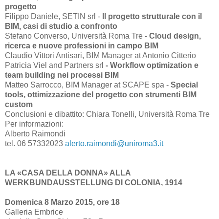
progetto
Filippo Daniele, SETIN srl -
Il progetto strutturale con il
BIM, casi di studio a confronto
Stefano Converso, Università Roma Tre -
Cloud design,
ricerca e nuove professioni in campo BIM
Claudio Vittori Antisari, BIM Manager at Antonio Citterio
Patricia Viel and Partners srl
- Workflow optimization e
team building nei processi BIM
Matteo Sarrocco, BIM Manager at SCAPE spa -
Special
tools, ottimizzazione del progetto con strumenti BIM
custom
Conclusioni e dibattito: Chiara Tonelli, Università Roma Tre
Per informazioni:
Alberto Raimondi
tel. 06 57332023
alerto.raimondi@uniroma3.it
LA «CASA DELLA DONNA» ALLA
WERKBUNDAUSSTELLUNG DI COLONIA, 1914
Domenica 8 Marzo 2015, ore 18
Galleria Embrice