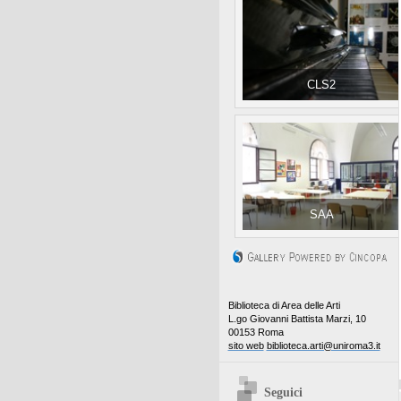
CLS2
SAA
Biblioteca di Area delle Arti
L.go Giovanni Battista Marzi, 10
00153 Roma
sito web
biblioteca.arti@uniroma3.it
Seguici