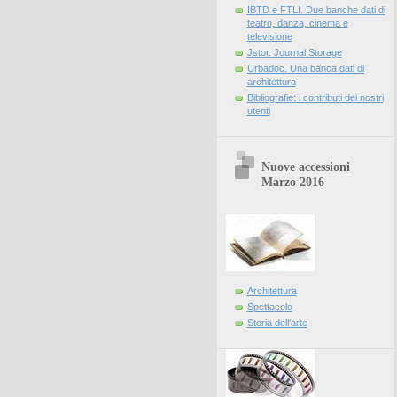
IBTD e FTLI. Due banche dati di
teatro, danza, cinema e
televisione
Jstor. Journal Storage
Urbadoc. Una banca dati di
architettura
Bibliografie: i contributi dei nostri
utenti
Nuove accessioni
Marzo 2016
Architettura
Spettacolo
Storia dell'arte