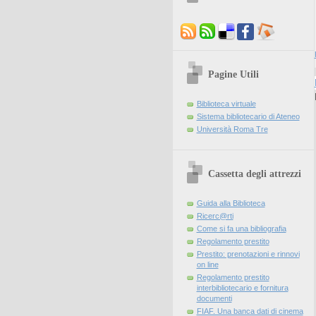
Pagine Utili
Biblioteca virtuale
Sistema bibliotecario di Ateneo
Università Roma Tre
Cassetta degli attrezzi
Guida alla Biblioteca
Ricerc@rti
Come si fa una bibliografia
Regolamento prestito
Prestito: prenotazioni e rinnovi
on line
Regolamento prestito
interbibliotecario e fornitura
documenti
FIAF. Una banca dati di cinema