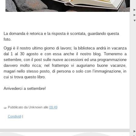
La domanda è retorica e la risposta è scontata, guardando questa
foto.
Oggi è il nostro ultimo giorno di lavoro; la biblioteca andrà in vacanza
dal 1 al 30 agosto e con essa anche il nostro blog. Torneremo a
settembre, con il post sulle nuove accessioni ed una programmazione
davvero molto ricca; nel frattempo vi auguriamo buone vacanze,
magari nello stesso posto, di persona o solo con l’immaginazione, in
cui si trova questo libro.
Arrivederci a settembre!
Pubblicato da Unknown
alle
09:49
Condividi
|