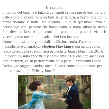
E’ risaputo,
il mondo del cinema è fatto di contenuti sempre più diversi tra loro,
dalle storie d’amore tratte da best seller famosi, a horror che non ti
fanno dormire la notte.
Ma quando il film in questione tratta di
personaggi veri, persone che hanno fatto la storia, allora lo stesso
film diventa “la storia”, raccontando passo dopo passo la vita e le
vicende più o meno drammatiche dei loro interpreti.
Come non restare folgorati dalla bellissima storia d’amore tra
l’astrofisico e cosmologo
Stephen Hawking
e sua moglie Jane,
raccontataci dalla straordinaria pellicola di James Marsh del 2014,
La teoria del tutto (The theory of everything).
E che dire anche dei
loro interpreti, calati perfettamente nella parte, i bravissimi Eddie
Redmayne (aggiudicandosi anche l’oscar come miglior attore per
l’interpretazione) e Felicity Jones?