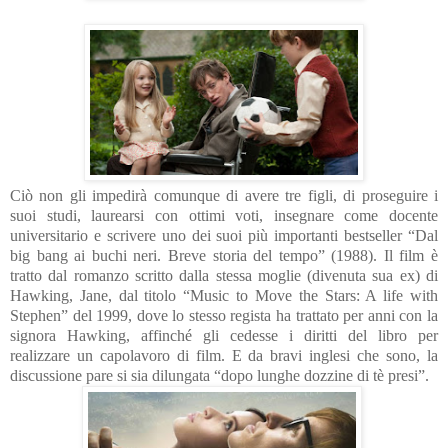
Ciò non gli impedirà comunque di avere tre figli, di proseguire i
suoi studi, laurearsi con ottimi voti, insegnare come docente
universitario e scrivere uno dei suoi più importanti bestseller “Dal
big bang ai buchi neri. Breve storia del tempo” (1988).
Il film è
tratto dal romanzo scritto dalla stessa moglie (divenuta sua ex) di
Hawking, Jane, dal titolo “Music to Move the Stars: A life with
Stephen” del 1999, dove lo stesso regista ha trattato per anni con la
signora Hawking, affinché gli cedesse i diritti del libro per
realizzare un capolavoro di film.
E da bravi inglesi che sono, la
discussione pare si sia dilungata “dopo lunghe dozzine di tè presi”.