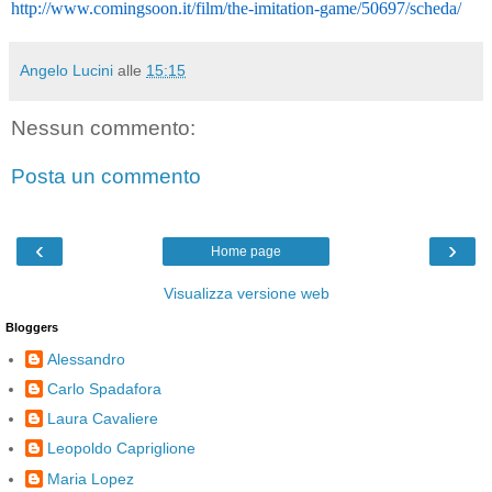
http://www.comingsoon.it/film/the-imitation-game/50697/scheda/
Angelo Lucini
alle
15:15
Nessun commento:
Posta un commento
‹
›
Home page
Visualizza versione web
Bloggers
Alessandro
Carlo Spadafora
Laura Cavaliere
Leopoldo Capriglione
Maria Lopez