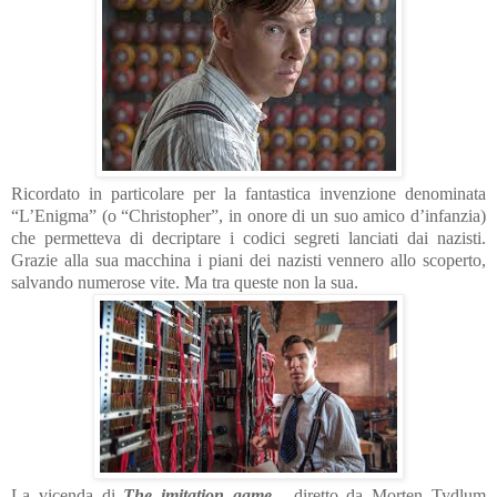
Ricordato in particolare per la fantastica invenzione denominata
“L’Enigma” (o “Christopher”, in onore di un suo amico d’infanzia)
che permetteva di decriptare i codici segreti lanciati dai nazisti.
Grazie alla sua macchina i piani dei nazisti vennero allo scoperto,
salvando numerose vite. Ma tra queste non la sua.
La vicenda di
The imitation game
,
diretto da Morten Tydlum