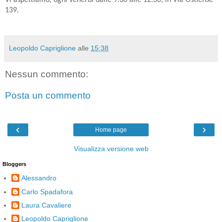
139.
Leopoldo Capriglione
alle
15:38
Nessun commento:
Posta un commento
‹
›
Home page
Visualizza versione web
Bloggers
Alessandro
Carlo Spadafora
Laura Cavaliere
Leopoldo Capriglione