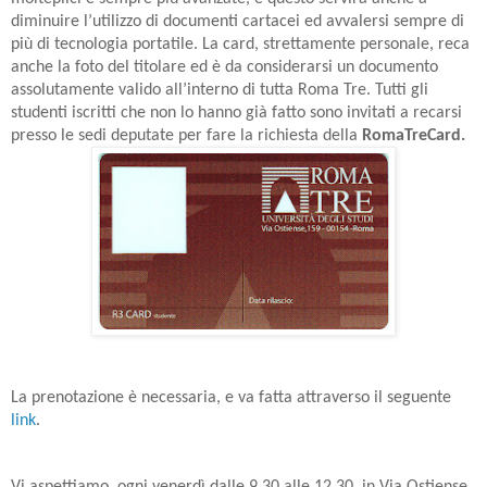
diminuire l’utilizzo di documenti cartacei ed avvalersi sempre di
più di tecnologia portatile.
La card, strettamente personale,
reca
anche la foto del titolare ed è da considerarsi un documento
assolutamente valido all’interno di tutta Roma Tre.
Tutti gli
studenti iscritti che non lo hanno già fatto sono invitati a recarsi
presso le sedi deputate per fare la richiesta della
RomaTreCard.
La prenotazione è necessaria, e va fatta attraverso il seguente
link
.
Vi aspettiamo, ogni venerdì
dalle
9.30 alle 12.30, in Via Ostiense