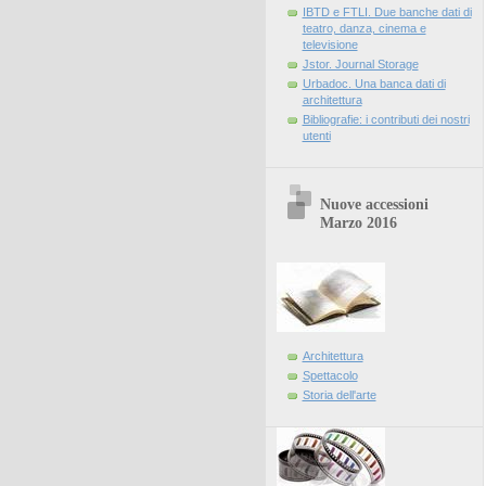
IBTD e FTLI. Due banche dati di
teatro, danza, cinema e
televisione
Jstor. Journal Storage
Urbadoc. Una banca dati di
architettura
Bibliografie: i contributi dei nostri
utenti
Nuove accessioni
Marzo 2016
Architettura
Spettacolo
Storia dell'arte