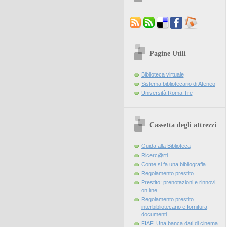
Pagine Utili
Biblioteca virtuale
Sistema bibliotecario di Ateneo
Università Roma Tre
Cassetta degli attrezzi
Guida alla Biblioteca
Ricerc@rti
Come si fa una bibliografia
Regolamento prestito
Prestito: prenotazioni e rinnovi
on line
Regolamento prestito
interbibliotecario e fornitura
documenti
FIAF. Una banca dati di cinema