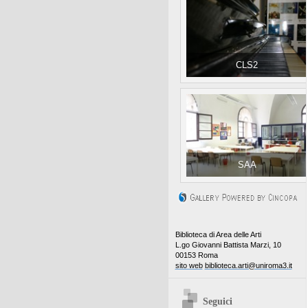
CLS2
SAA
Biblioteca di Area delle Arti
L.go Giovanni Battista Marzi, 10
00153 Roma
sito web
biblioteca.arti@uniroma3.it
Seguici