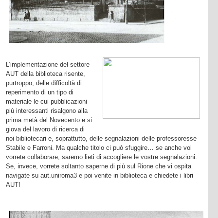
L’implementazione del settore
AUT della biblioteca risente,
purtroppo, delle difficoltà di
reperimento di un tipo di
materiale le cui pubblicazioni
più interessanti risalgono alla
prima metà del Novecento e si
giova del lavoro di ricerca di
noi bibliotecari e, soprattutto, delle segnalazioni delle professoresse
Stabile e Farroni. Ma qualche titolo ci può sfuggire… se anche voi
vorrete collaborare, saremo lieti di accogliere le vostre segnalazioni.
Se, invece, vorrete soltanto saperne di più sul Rione che vi ospita
navigate su aut.uniroma3 e poi venite in biblioteca e chiedete i libri
AUT!