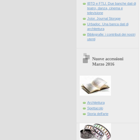
IBTD e FTLI. Due banche dati di
teatro, danza, cinema e
televisione
Jstor. Journal Storage
Urbadoc. Una banca dati di
architettura
Bibliografie: i contributi dei nostri
utenti
Nuove accessioni
Marzo 2016
Architettura
Spettacolo
Storia dell'arte