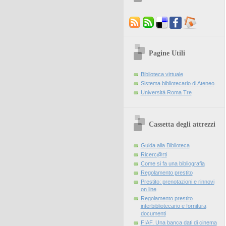
Pagine Utili
Biblioteca virtuale
Sistema bibliotecario di Ateneo
Università Roma Tre
Cassetta degli attrezzi
Guida alla Biblioteca
Ricerc@rti
Come si fa una bibliografia
Regolamento prestito
Prestito: prenotazioni e rinnovi
on line
Regolamento prestito
interbibliotecario e fornitura
documenti
FIAF. Una banca dati di cinema