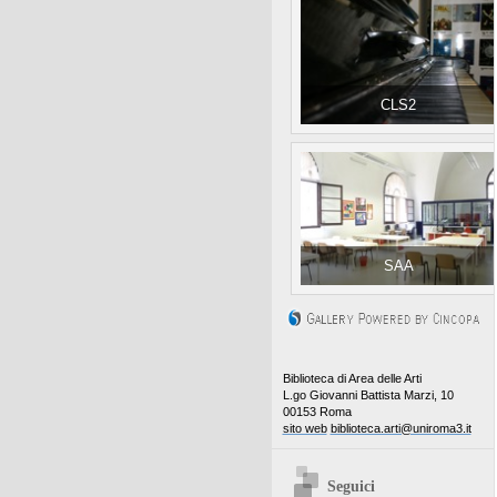
CLS2
SAA
Biblioteca di Area delle Arti
L.go Giovanni Battista Marzi, 10
00153 Roma
sito web
biblioteca.arti@uniroma3.it
Seguici