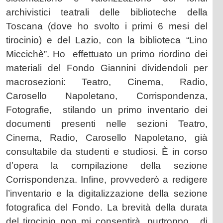
archivistici teatrali delle biblioteche della
Toscana (dove ho svolto i primi 6 mesi del
tirocinio) e del Lazio, con la biblioteca “Lino
Miccichè”.
Ho
effettuato un primo riordino dei
materiali del Fondo Giannini dividendoli per
macrosezioni: Teatro, Cinema, Radio,
Carosello Napoletano, Corrispondenza,
Fotografie,
stilando un primo inventario dei
documenti presenti nelle sezioni Teatro,
Cinema, Radio, Carosello Napoletano, già
consultabile da studenti e studiosi. È in corso
d’opera la compilazione della sezione
Corrispondenza. Infine, provvederò a redigere
l’inventario e la digitalizzazione della sezione
fotografica del Fondo. La brevità della durata
del tirocinio non mi consentirà, purtroppo,
di