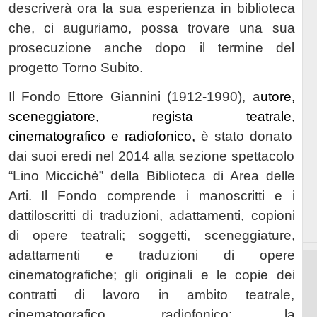
descriverà ora la sua esperienza in biblioteca
che, ci auguriamo, possa trovare una sua
prosecuzione anche dopo il termine del
progetto Torno Subito.
Il Fondo Ettore Giannini (1912-1990),
a
utore,
sceneggiatore, regista teatrale,
cinematografico e radiofonico,
è stato donato
dai suoi eredi nel 2014 alla sezione spettacolo
“Lino Miccichè” della Biblioteca di Area delle
Arti. Il Fondo comprende i manoscritti e i
dattiloscritti di traduzioni, adattamenti, copioni
di opere teatrali; soggetti, sceneggiature,
adattamenti e traduzioni di opere
cinematografiche; gli originali e le copie dei
contratti di lavoro in ambito teatrale,
cinematografico, radiofonico; la