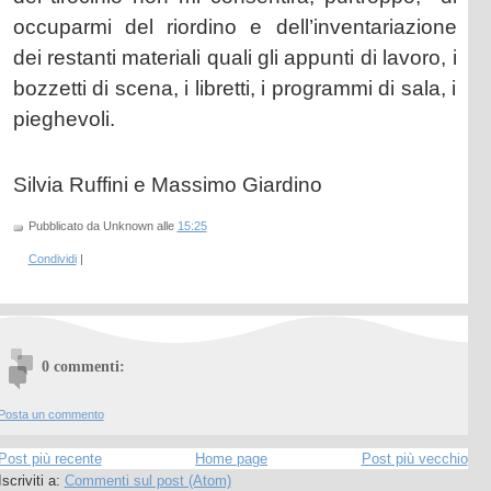
occuparmi del riordino e dell’inventariazione
dei restanti materiali quali gli appunti di lavoro, i
bozzetti di scena, i libretti, i programmi di sala, i
pieghevoli.
Silvia Ruffini e Massimo Giardino
Pubblicato da Unknown
alle
15:25
Condividi
|
0 commenti:
Posta un commento
Post più recente
Home page
Post più vecchio
Iscriviti a:
Commenti sul post (Atom)