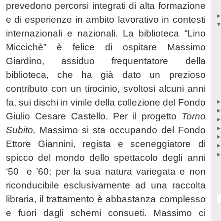
prevedono percorsi integrati di alta formazione
e di esperienze in ambito lavorativo in contesti
internazionali e nazionali. La biblioteca “Lino
Miccichè” è felice di ospitare Massimo
Giardino, assiduo frequentatore della
biblioteca, che ha già dato un prezioso
contributo con un tirocinio, svoltosi alcuni anni
fa, sui dischi in vinile della collezione del Fondo
Giulio Cesare Castello. Per il progetto
Torno
Subito,
Massimo si sta occupando del
Fondo
Ettore Giannini
, regista e sceneggiatore di
spicco del mondo dello spettacolo degli anni
‘50
e ’60; per la sua natura variegata e non
riconducibile esclusivamente ad una raccolta
libraria, il trattamento è abbastanza complesso
e fuori dagli schemi consueti. Massimo ci