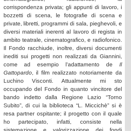
corrispondenza privata; gli appunti di lavoro, i
bozzetti di scena, le fotografie di scena e
private, libretti, programmi di sala, pieghevoli, e
diversi materiali inerenti al lavoro di regista in
ambito teatrale, cinematografico, e radiofonico.
Il Fondo racchiude, inoltre, diversi documenti
inediti sui progetti non realizzati da Giannini,
come ad esempio l’adattamento de
Il
Gattopardo
, il film realizzato notoriamente da
Luchino Visconti. Attualmente mi sto
occupando del Fondo in quanto vincitore del
bando indetto dalla Regione Lazio “Torno
Subito”, di cui la biblioteca “L. Miccichè” si è
resa partner ospitante; il progetto con il quale
ho partecipato, infatti, consiste nella
sistemazione e valorizzazione dei fondi