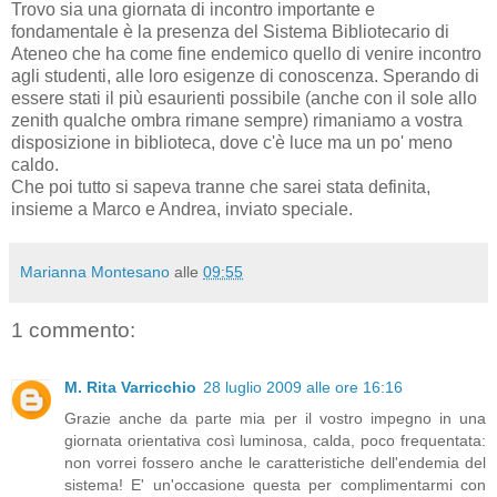
Trovo sia una giornata di incontro importante e
fondamentale è la presenza del Sistema Bibliotecario di
Ateneo che ha come fine endemico quello di venire incontro
agli studenti, alle loro esigenze di conoscenza. Sperando di
essere stati il più esaurienti possibile (anche con il sole allo
zenith qualche ombra rimane sempre) rimaniamo a vostra
disposizione in biblioteca, dove c'è luce ma un po' meno
caldo.
Che poi tutto si sapeva tranne che sarei stata definita,
insieme a Marco e Andrea, inviato speciale.
Marianna Montesano
alle
09:55
1 commento:
M. Rita Varricchio
28 luglio 2009 alle ore 16:16
Grazie anche da parte mia per il vostro impegno in una
giornata orientativa così luminosa, calda, poco frequentata:
non vorrei fossero anche le caratteristiche dell'endemia del
sistema! E' un'occasione questa per complimentarmi con