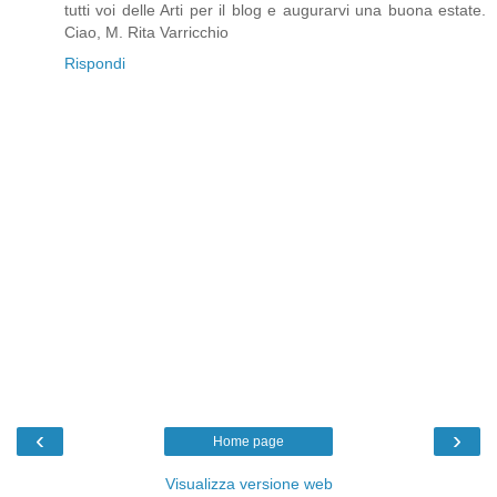
tutti voi delle Arti per il blog e augurarvi una buona estate.
Ciao, M. Rita Varricchio
Rispondi
‹
›
Home page
Visualizza versione web