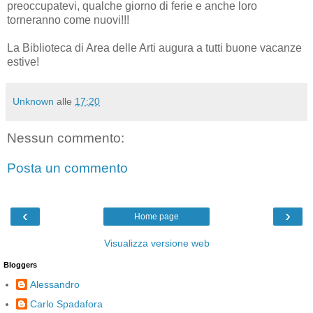
preoccupatevi, qualche giorno di ferie e anche loro
torneranno come nuovi!!!
La Biblioteca di Area delle Arti augura a tutti buone vacanze
estive!
Unknown
alle
17:20
Nessun commento:
Posta un commento
‹
›
Home page
Visualizza versione web
Bloggers
Alessandro
Carlo Spadafora