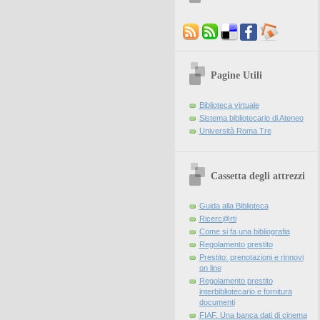
Pagine Utili
Biblioteca virtuale
Sistema bibliotecario di Ateneo
Università Roma Tre
Cassetta degli attrezzi
Guida alla Biblioteca
Ricerc@rti
Come si fa una bibliografia
Regolamento prestito
Prestito: prenotazioni e rinnovi
on line
Regolamento prestito
interbibliotecario e fornitura
documenti
FIAF. Una banca dati di cinema