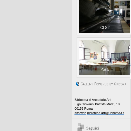
CLS2
SAA
Biblioteca di Area delle Arti
L.go Giovanni Battista Marzi, 10
00153 Roma
sito web
biblioteca.arti@uniroma3.it
Seguici