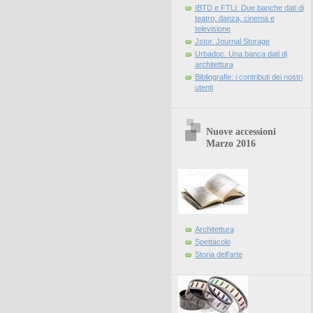
IBTD e FTLI. Due banche dati di
teatro, danza, cinema e
televisione
Jstor. Journal Storage
Urbadoc. Una banca dati di
architettura
Bibliografie: i contributi dei nostri
utenti
Nuove accessioni
Marzo 2016
Architettura
Spettacolo
Storia dell'arte