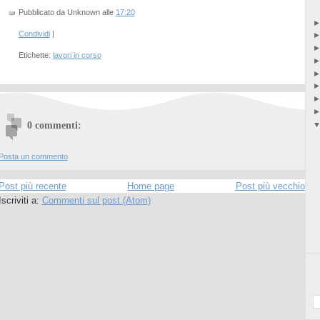
Pubblicato da Unknown
alle
17:20
Condividi
|
Etichette:
lavori in corso
0 commenti:
Posta un commento
Post più recente
Home page
Post più vecchio
Iscriviti a:
Commenti sul post (Atom)