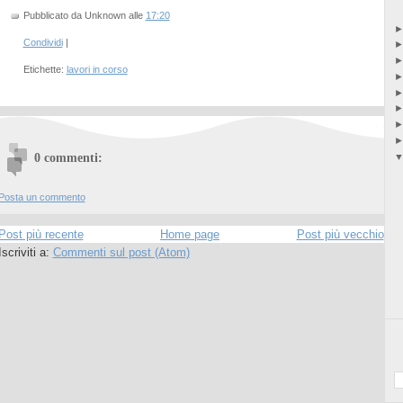
Pubblicato da Unknown
alle
17:20
Condividi
|
Etichette:
lavori in corso
0 commenti:
Posta un commento
Post più recente
Home page
Post più vecchio
Iscriviti a:
Commenti sul post (Atom)