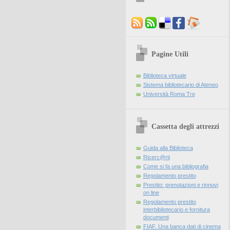
Pagine Utili
Biblioteca virtuale
Sistema bibliotecario di Ateneo
Università Roma Tre
Cassetta degli attrezzi
Guida alla Biblioteca
Ricerc@rti
Come si fa una bibliografia
Regolamento prestito
Prestito: prenotazioni e rinnovi
on line
Regolamento prestito
interbibliotecario e fornitura
documenti
FIAF. Una banca dati di cinema