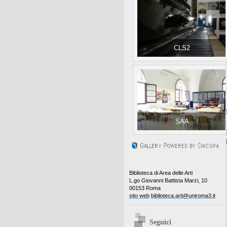
CLS2
SAA
Biblioteca di Area delle Arti
L.go Giovanni Battista Marzi, 10
00153 Roma
sito web
biblioteca.arti@uniroma3.it
Seguici