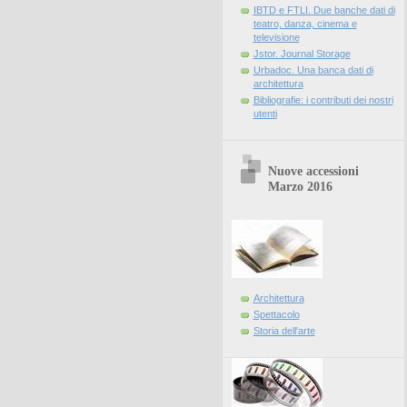
IBTD e FTLI. Due banche dati di
teatro, danza, cinema e
televisione
Jstor. Journal Storage
Urbadoc. Una banca dati di
architettura
Bibliografie: i contributi dei nostri
utenti
Nuove accessioni
Marzo 2016
Architettura
Spettacolo
Storia dell'arte