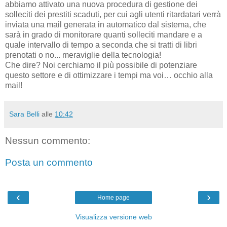
abbiamo attivato una nuova procedura di gestione dei
solleciti dei prestiti scaduti, per cui agli utenti ritardatari verrà
inviata una mail generata in automatico dal sistema, che
sarà in grado di monitorare quanti solleciti mandare e a
quale intervallo di tempo a seconda che si tratti di libri
prenotati o no... meraviglie della tecnologia!
Che dire? Noi cerchiamo il più possibile di potenziare
questo settore e di ottimizzare i tempi ma voi… occhio alla
mail!
Sara Belli
alle
10:42
Nessun commento:
Posta un commento
‹
›
Home page
Visualizza versione web