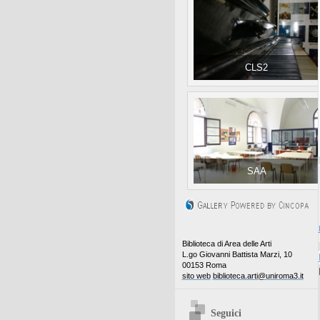
CLS2
SAA
Biblioteca di Area delle Arti
L.go Giovanni Battista Marzi, 10
00153 Roma
sito web
biblioteca.arti@uniroma3.it
Seguici