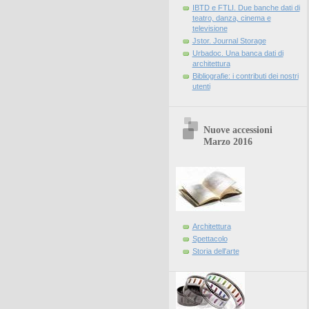
IBTD e FTLI. Due banche dati di
teatro, danza, cinema e
televisione
Jstor. Journal Storage
Urbadoc. Una banca dati di
architettura
Bibliografie: i contributi dei nostri
utenti
Nuove accessioni
Marzo 2016
Architettura
Spettacolo
Storia dell'arte