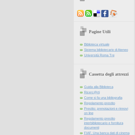
Pagine Utili
Biblioteca virtuale
Sistema bibliotecario di Ateneo
Università Roma Tre
Cassetta degli attrezzi
Guida alla Biblioteca
Ricerc@rti
Come si fa una bibliografia
Regolamento prestito
Prestito: prenotazioni e rinnovi
on line
Regolamento prestito
interbibliotecario e fornitura
documenti
FIAF. Una banca dati di cinema