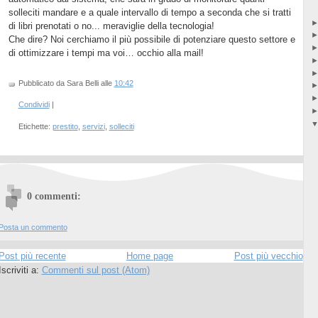
solleciti mandare e a quale intervallo di tempo a seconda che si tratti
di libri prenotati o no... meraviglie della tecnologia!
Che dire? Noi cerchiamo il più possibile di potenziare questo settore e
di ottimizzare i tempi ma voi… occhio alla mail!
Pubblicato da Sara Belli
alle
10:42
Condividi
|
Etichette:
prestito
,
servizi
,
solleciti
0 commenti:
Posta un commento
Post più recente
Home page
Post più vecchio
Iscriviti a:
Commenti sul post (Atom)