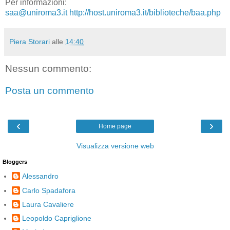
Per informazioni:
saa@uniroma3.it
http://host.uniroma3.it/biblioteche/baa.php
Piera Storari
alle
14:40
Nessun commento:
Posta un commento
‹
›
Home page
Visualizza versione web
Bloggers
Alessandro
Carlo Spadafora
Laura Cavaliere
Leopoldo Capriglione