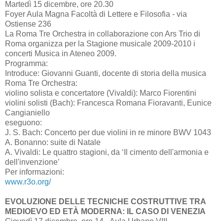
Martedì 15 dicembre, ore 20.30
Foyer Aula Magna Facoltà di Lettere e Filosofia - via
Ostiense 236
La Roma Tre Orchestra in collaborazione con Ars Trio di
Roma organizza per la Stagione musicale 2009-2010 i
concerti Musica in Ateneo 2009.
Programma:
Introduce: Giovanni Guanti, docente di storia della musica
Roma Tre Orchestra:
violino solista e concertatore (Vivaldi): Marco Fiorentini
violini solisti (Bach): Francesca Romana Fioravanti, Eunice
Cangianiello
eseguono:
J. S. Bach: Concerto per due violini in re minore BWV 1043
A. Bonanno: suite di Natale
A. Vivaldi: Le quattro stagioni, da ‘Il cimento dell'armonia e
dell'invenzione’
Per informazioni:
www.r3o.org/
EVOLUZIONE DELLE TECNICHE COSTRUTTIVE TRA
MEDIOEVO ED ETÀ MODERNA: IL CASO DI VENEZIA