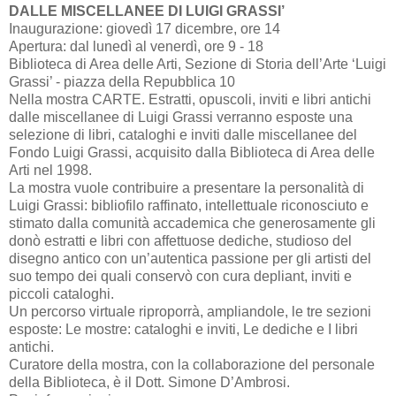
DALLE MISCELLANEE DI LUIGI GRASSI’
Inaugurazione: giovedì 17 dicembre, ore 14
Apertura: dal lunedì al venerdì, ore 9 - 18
Biblioteca di Area delle Arti, Sezione di Storia dell’Arte ‘Luigi
Grassi’ - piazza della Repubblica 10
Nella mostra CARTE. Estratti, opuscoli, inviti e libri antichi
dalle miscellanee di Luigi Grassi verranno esposte una
selezione di libri, cataloghi e inviti dalle miscellanee del
Fondo Luigi Grassi, acquisito dalla Biblioteca di Area delle
Arti nel 1998.
La mostra vuole contribuire a presentare la personalità di
Luigi Grassi: bibliofilo raffinato, intellettuale riconosciuto e
stimato dalla comunità accademica che generosamente gli
donò estratti e libri con affettuose dediche, studioso del
disegno antico con un’autentica passione per gli artisti del
suo tempo dei quali conservò con cura depliant, inviti e
piccoli cataloghi.
Un percorso virtuale riproporrà, ampliandole, le tre sezioni
esposte: Le mostre: cataloghi e inviti, Le dediche e I libri
antichi.
Curatore della mostra, con la collaborazione del personale
della Biblioteca, è il Dott. Simone D’Ambrosi.