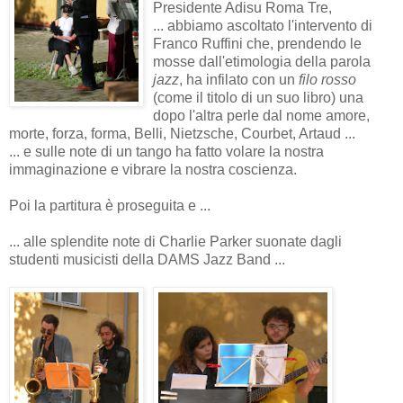
Presidente Adisu Roma Tre,
... abbiamo ascoltato l'intervento di
Franco Ruffini che, prendendo le
mosse dall'etimologia della parola
jazz
, ha infilato con un
filo rosso
(come il titolo di un suo libro) una
dopo l'altra perle dal nome amore,
morte, forza, forma, Belli, Nietzsche, Courbet, Artaud ...
... e sulle note di un tango ha fatto volare la nostra
immaginazione e vibrare la nostra coscienza.
Poi la partitura è proseguita e ...
... alle splendite note di Charlie Parker suonate dagli
studenti musicisti della DAMS Jazz Band ...