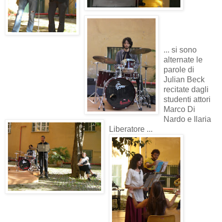
... si sono
alternate le
parole di
Julian Beck
recitate dagli
studenti attori
Marco Di
Nardo e Ilaria
Liberatore ...