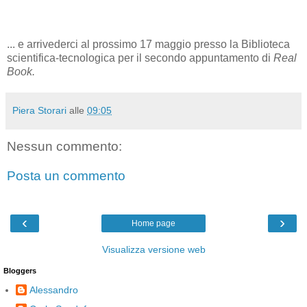
... e arrivederci al prossimo 17 maggio presso la Biblioteca
scientifica-tecnologica per il secondo appuntamento di
Real
Book.
Piera Storari
alle
09:05
Nessun commento:
Posta un commento
‹
›
Home page
Visualizza versione web
Bloggers
Alessandro