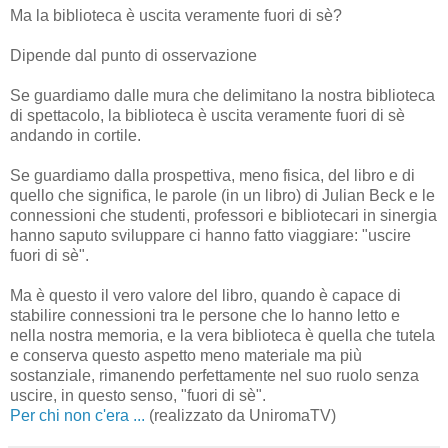
Ma la biblioteca è uscita veramente fuori di sè?
Dipende dal punto di osservazione
Se guardiamo dalle mura che delimitano la nostra biblioteca
di spettacolo, la biblioteca è uscita veramente fuori di sè
andando in cortile.
Se guardiamo dalla prospettiva, meno fisica, del libro e di
quello che significa, le parole (in un libro) di Julian Beck e le
connessioni che studenti, professori e bibliotecari in sinergia
hanno saputo sviluppare ci hanno fatto viaggiare: "uscire
fuori di sè".
Ma è questo il vero valore del libro, quando è capace di
stabilire connessioni tra le persone che lo hanno letto e
nella nostra memoria, e la vera biblioteca è quella che tutela
e conserva questo aspetto meno materiale ma più
sostanziale, rimanendo perfettamente nel suo ruolo senza
uscire, in questo senso, "fuori di sè".
Per chi non c'era ...
(realizzato da UniromaTV)