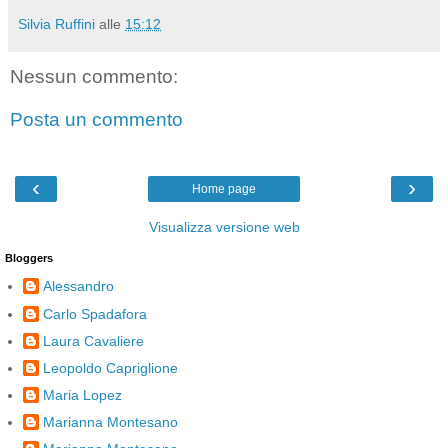
Silvia Ruffini
alle
15:12
Nessun commento:
Posta un commento
‹
›
Home page
Visualizza versione web
Bloggers
Alessandro
Carlo Spadafora
Laura Cavaliere
Leopoldo Capriglione
Maria Lopez
Marianna Montesano