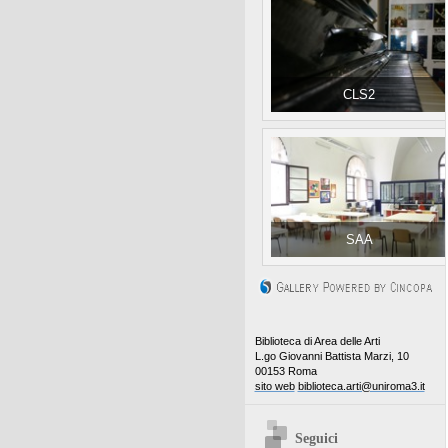
CLS2
SAA
Biblioteca di Area delle Arti
L.go Giovanni Battista Marzi, 10
00153 Roma
sito web
biblioteca.arti@uniroma3.it
Seguici