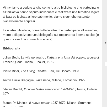
Vi invitiamo a vedere anche come le altre biblioteche che partecipano
all’iniziativa hanno saputo individuare e realizzare una tematica legata
al jazz ed ispirata al loro patrimonio: siamo sicuri che resterete
piacevolmente sorpresi.
La nostra biblioteca, come tutte le altre che partecipano all’iniziativa,
mette a disposizione una bibliografia sul rapporto tra il tema scelto (in
questo caso The connection e jazz):
Bibliografia
Julian Beck,
La vita del teatro : l’artista e la lotta del popolo
, a cura di
Franco Quadri, Torino, Einaudi, 1975.
Pierre Biner,
The Living Theatre
, Bari, De Donato, 1968
Anton Giulio Bragaglia,
Jazz band
, Milano, Corbaccio, 1929
Stefan Brecht,
Il nuovo teatro americano: 1968-1973,
Roma, Bulzoni,
1974
Marco De Marinis,
Il nuovo teatro: 1947-1970
, Milano, Strumenti