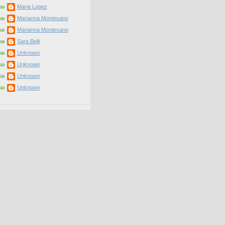
Maria Lopez
Marianna Montesano
Marianna Montesano
Sara Belli
Unknown
Unknown
Unknown
Unknown