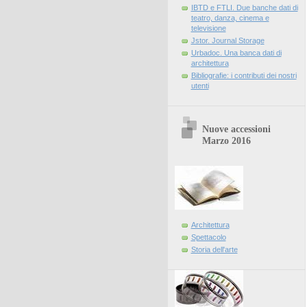
IBTD e FTLI. Due banche dati di
teatro, danza, cinema e
televisione
Jstor. Journal Storage
Urbadoc. Una banca dati di
architettura
Bibliografie: i contributi dei nostri
utenti
Nuove accessioni
Marzo 2016
Architettura
Spettacolo
Storia dell'arte