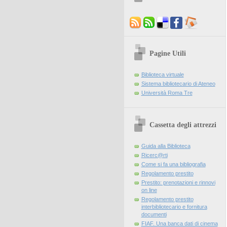
Pagine Utili
Biblioteca virtuale
Sistema bibliotecario di Ateneo
Università Roma Tre
Cassetta degli attrezzi
Guida alla Biblioteca
Ricerc@rti
Come si fa una bibliografia
Regolamento prestito
Prestito: prenotazioni e rinnovi
on line
Regolamento prestito
interbibliotecario e fornitura
documenti
FIAF. Una banca dati di cinema