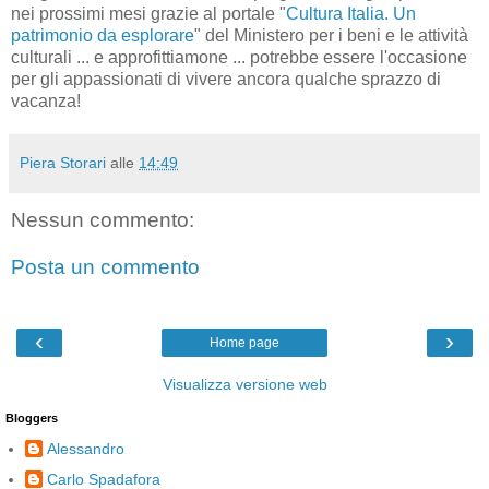
nei prossimi mesi grazie al portale "
Cultura Italia. Un
patrimonio da esplorare
" del Ministero per i beni e le attività
culturali ... e approfittiamone ... potrebbe essere l'occasione
per gli appassionati di vivere ancora qualche sprazzo di
vacanza!
Piera Storari
alle
14:49
Nessun commento:
Posta un commento
‹
›
Home page
Visualizza versione web
Bloggers
Alessandro
Carlo Spadafora