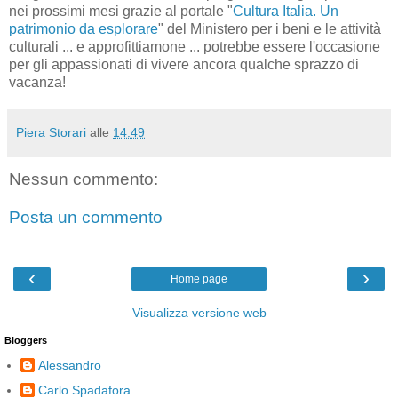
nei prossimi mesi grazie al portale "
Cultura Italia. Un
patrimonio da esplorare
" del Ministero per i beni e le attività
culturali ... e approfittiamone ... potrebbe essere l'occasione
per gli appassionati di vivere ancora qualche sprazzo di
vacanza!
Piera Storari
alle
14:49
Nessun commento:
Posta un commento
‹
›
Home page
Visualizza versione web
Bloggers
Alessandro
Carlo Spadafora