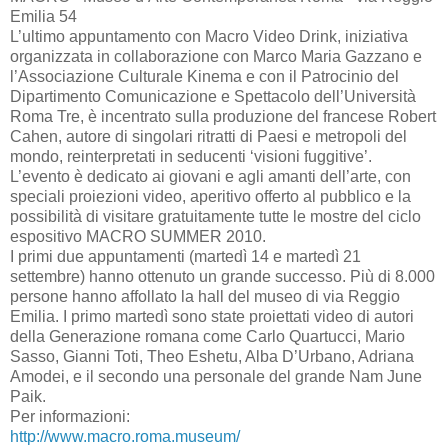
Emilia 54
L’ultimo appuntamento con Macro Video Drink, iniziativa
organizzata in collaborazione con Marco Maria Gazzano e
l’Associazione Culturale Kinema e con il Patrocinio del
Dipartimento Comunicazione e Spettacolo dell’Università
Roma Tre, è incentrato sulla produzione del francese Robert
Cahen, autore di singolari ritratti di Paesi e metropoli del
mondo, reinterpretati in seducenti ‘visioni fuggitive’.
L’evento è dedicato ai giovani e agli amanti dell’arte, con
speciali proiezioni video, aperitivo offerto al pubblico e la
possibilità di visitare gratuitamente tutte le mostre del ciclo
espositivo MACRO SUMMER 2010.
I primi due appuntamenti (martedì 14 e martedì 21
settembre) hanno ottenuto un grande successo. Più di 8.000
persone hanno affollato la hall del museo di via Reggio
Emilia. I primo martedì sono state proiettati video di autori
della Generazione romana come Carlo Quartucci, Mario
Sasso, Gianni Toti, Theo Eshetu, Alba D’Urbano, Adriana
Amodei, e il secondo una personale del grande Nam June
Paik.
Per informazioni:
http://www.macro.roma.museum/