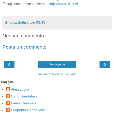
Programma completo su:
http://www.fub.it/
Simona Battisti
alle
09:43
Nessun commento:
Posta un commento
‹
›
Home page
Visualizza versione web
Bloggers
Alessandro
Carlo Spadafora
Laura Cavaliere
Leopoldo Capriglione