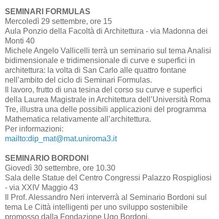
SEMINARI FORMULAS
Mercoledì 29 settembre, ore 15
Aula Ponzio della Facoltà di Architettura - via Madonna dei
Monti 40
Michele Angelo Vallicelli terrà un seminario sul tema Analisi
bidimensionale e tridimensionale di curve e superfici in
architettura: la volta di San Carlo alle quattro fontane
nell’ambito del ciclo di Seminari Formulas.
Il lavoro, frutto di una tesina del corso su curve e superfici
della Laurea Magistrale in Architettura dell’Università Roma
Tre, illustra una delle possibili applicazioni del programma
Mathematica relativamente all’architettura.
Per informazioni:
mailto:dip_mat@mat.uniroma3.it
SEMINARIO BORDONI
Giovedì 30 settembre, ore 10.30
Sala delle Statue del Centro Congressi Palazzo Rospigliosi
- via XXIV Maggio 43
Il Prof. Alessandro Neri interverrà al Seminario Bordoni sul
tema Le Città intelligenti per uno sviluppo sostenibile
promosso dalla Fondazione Ugo Bordoni.