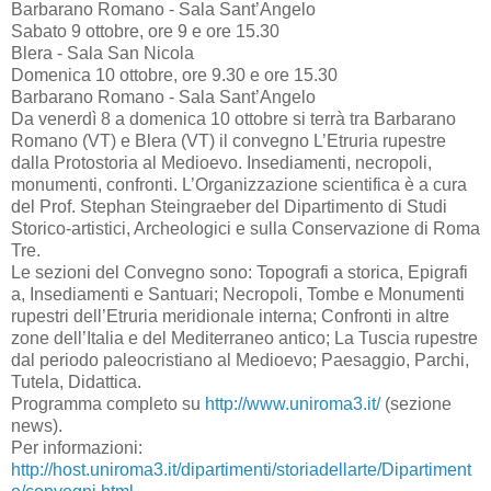
Barbarano Romano - Sala Sant’Angelo
Sabato 9 ottobre, ore 9 e ore 15.30
Blera - Sala San Nicola
Domenica 10 ottobre, ore 9.30 e ore 15.30
Barbarano Romano - Sala Sant’Angelo
Da venerdì 8 a domenica 10 ottobre si terrà tra Barbarano
Romano (VT) e Blera (VT) il convegno L’Etruria rupestre
dalla Protostoria al Medioevo. Insediamenti, necropoli,
monumenti, confronti. L’Organizzazione scientifica è a cura
del Prof. Stephan Steingraeber del Dipartimento di Studi
Storico-artistici, Archeologici e sulla Conservazione di Roma
Tre.
Le sezioni del Convegno sono: Topografi a storica, Epigrafi
a, Insediamenti e Santuari; Necropoli, Tombe e Monumenti
rupestri dell’Etruria meridionale interna; Confronti in altre
zone dell’Italia e del Mediterraneo antico; La Tuscia rupestre
dal periodo paleocristiano al Medioevo; Paesaggio, Parchi,
Tutela, Didattica.
Programma completo su
http://www.uniroma3.it/
(sezione
news).
Per informazioni:
http://host.uniroma3.it/dipartimenti/storiadellarte/Dipartiment