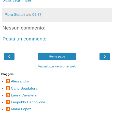
o/convegni.html
Piera Storari
alle
09:37
Nessun commento:
Posta un commento
‹
›
Home page
Visualizza versione web
Bloggers
Alessandro
Carlo Spadafora
Laura Cavaliere
Leopoldo Capriglione
Maria Lopez