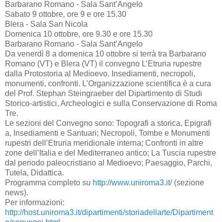
Barbarano Romano - Sala Sant’Angelo
Sabato 9 ottobre, ore 9 e ore 15.30
Blera - Sala San Nicola
Domenica 10 ottobre, ore 9.30 e ore 15.30
Barbarano Romano - Sala Sant’Angelo
Da venerdì 8 a domenica 10 ottobre si terrà tra Barbarano
Romano (VT) e Blera (VT) il convegno L’Etruria rupestre
dalla Protostoria al Medioevo. Insediamenti, necropoli,
monumenti, confronti. L’Organizzazione scientifica è a cura
del Prof. Stephan Steingraeber del Dipartimento di Studi
Storico-artistici, Archeologici e sulla Conservazione di Roma
Tre.
Le sezioni del Convegno sono: Topografi a storica, Epigrafi
a, Insediamenti e Santuari; Necropoli, Tombe e Monumenti
rupestri dell’Etruria meridionale interna; Confronti in altre
zone dell’Italia e del Mediterraneo antico; La Tuscia rupestre
dal periodo paleocristiano al Medioevo; Paesaggio, Parchi,
Tutela, Didattica.
Programma completo su
http://www.uniroma3.it/
(sezione
news).
Per informazioni:
http://host.uniroma3.it/dipartimenti/storiadellarte/Dipartiment