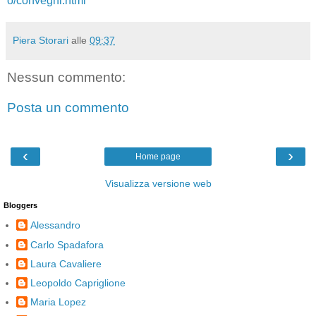
o/convegni.html
Piera Storari
alle
09:37
Nessun commento:
Posta un commento
‹
›
Home page
Visualizza versione web
Bloggers
Alessandro
Carlo Spadafora
Laura Cavaliere
Leopoldo Capriglione
Maria Lopez