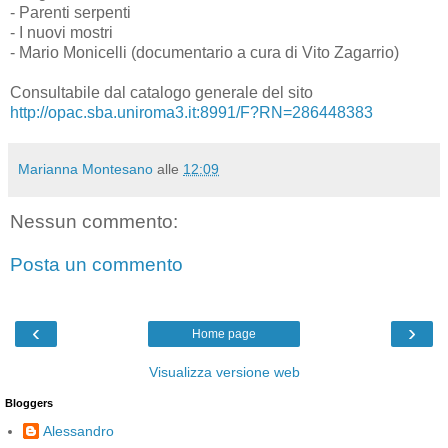
- Parenti serpenti
- I nuovi mostri
- Mario Monicelli (documentario a cura di Vito Zagarrio)
Consultabile dal catalogo generale del sito
http://opac.sba.uniroma3.it:8991/F?RN=286448383
Marianna Montesano
alle
12:09
Nessun commento:
Posta un commento
‹
›
Home page
Visualizza versione web
Bloggers
Alessandro