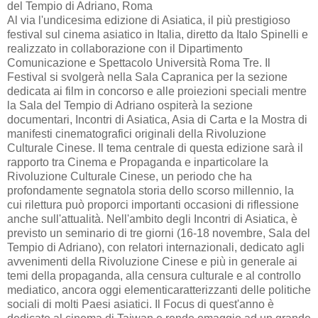
del Tempio di Adriano, Roma
Al via l'undicesima edizione di Asiatica, il più prestigioso
festival sul cinema asiatico in Italia, diretto da Italo Spinelli e
realizzato in collaborazione con il Dipartimento
Comunicazione e Spettacolo Università Roma Tre. Il
Festival si svolgerà nella Sala Capranica per la sezione
dedicata ai film in concorso e alle proiezioni speciali mentre
la Sala del Tempio di Adriano ospiterà la sezione
documentari, Incontri di Asiatica, Asia di Carta e la Mostra di
manifesti cinematografici originali della Rivoluzione
Culturale Cinese. Il tema centrale di questa edizione sarà il
rapporto tra Cinema e Propaganda e inparticolare la
Rivoluzione Culturale Cinese, un periodo che ha
profondamente segnatola storia dello scorso millennio, la
cui rilettura può proporci importanti occasioni di riflessione
anche sull'attualità. Nell'ambito degli Incontri di Asiatica, è
previsto un seminario di tre giorni (16-18 novembre, Sala del
Tempio di Adriano), con relatori internazionali, dedicato agli
avvenimenti della Rivoluzione Cinese e più in generale ai
temi della propaganda, alla censura culturale e al controllo
mediatico, ancora oggi elementicaratterizzanti delle politiche
sociali di molti Paesi asiatici. Il Focus di quest'anno è