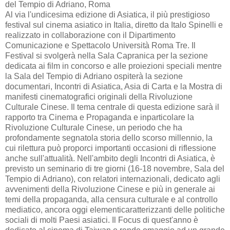
del Tempio di Adriano, Roma
Al via l'undicesima edizione di Asiatica, il più prestigioso
festival sul cinema asiatico in Italia, diretto da Italo Spinelli e
realizzato in collaborazione con il Dipartimento
Comunicazione e Spettacolo Università Roma Tre. Il
Festival si svolgerà nella Sala Capranica per la sezione
dedicata ai film in concorso e alle proiezioni speciali mentre
la Sala del Tempio di Adriano ospiterà la sezione
documentari, Incontri di Asiatica, Asia di Carta e la Mostra di
manifesti cinematografici originali della Rivoluzione
Culturale Cinese. Il tema centrale di questa edizione sarà il
rapporto tra Cinema e Propaganda e inparticolare la
Rivoluzione Culturale Cinese, un periodo che ha
profondamente segnatola storia dello scorso millennio, la
cui rilettura può proporci importanti occasioni di riflessione
anche sull'attualità. Nell'ambito degli Incontri di Asiatica, è
previsto un seminario di tre giorni (16-18 novembre, Sala del
Tempio di Adriano), con relatori internazionali, dedicato agli
avvenimenti della Rivoluzione Cinese e più in generale ai
temi della propaganda, alla censura culturale e al controllo
mediatico, ancora oggi elementicaratterizzanti delle politiche
sociali di molti Paesi asiatici. Il Focus di quest'anno è