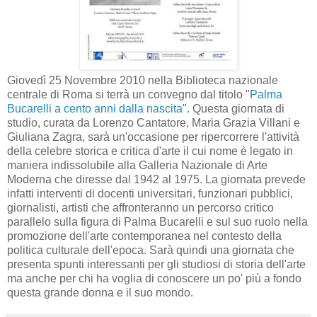
Giovedì 25 Novembre 2010 nella Biblioteca nazionale
centrale di Roma si terrà un convegno dal titolo "
Palma
Bucarelli a cento anni dalla nascita
". Questa giornata di
studio, curata da Lorenzo Cantatore, Maria Grazia Villani e
Giuliana Zagra, sarà un'occasione per ripercorrere l'attività
della celebre storica e critica d'arte il cui nome è legato in
maniera indissolubile alla Galleria Nazionale di Arte
Moderna che diresse dal 1942 al 1975. La giornata prevede
infatti interventi di docenti universitari, funzionari pubblici,
giornalisti, artisti che affronteranno un percorso critico
parallelo sulla figura di Palma Bucarelli e sul suo ruolo nella
promozione dell'arte contemporanea nel contesto della
politica culturale dell'epoca. Sarà quindi una giornata che
presenta spunti interessanti per gli studiosi di storia dell'arte
ma anche per chi ha voglia di conoscere un po' più a fondo
questa grande donna e il suo mondo.