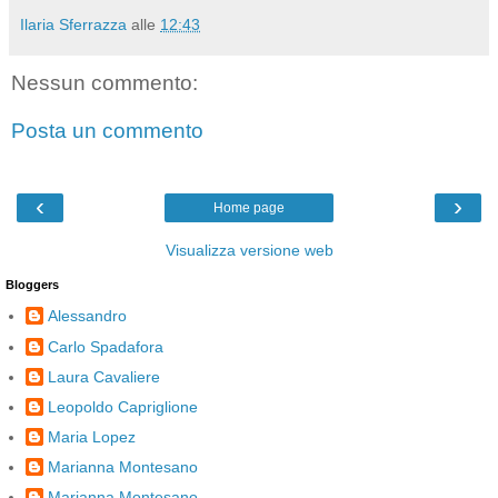
Ilaria Sferrazza
alle
12:43
Nessun commento:
Posta un commento
‹
›
Home page
Visualizza versione web
Bloggers
Alessandro
Carlo Spadafora
Laura Cavaliere
Leopoldo Capriglione
Maria Lopez
Marianna Montesano
Marianna Montesano