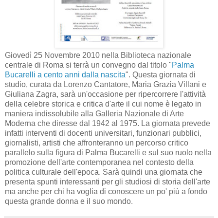
Giovedì 25 Novembre 2010 nella Biblioteca nazionale
centrale di Roma si terrà un convegno dal titolo "
Palma
Bucarelli a cento anni dalla nascita
". Questa giornata di
studio, curata da Lorenzo Cantatore, Maria Grazia Villani e
Giuliana Zagra, sarà un'occasione per ripercorrere l'attività
della celebre storica e critica d'arte il cui nome è legato in
maniera indissolubile alla Galleria Nazionale di Arte
Moderna che diresse dal 1942 al 1975. La giornata prevede
infatti interventi di docenti universitari, funzionari pubblici,
giornalisti, artisti che affronteranno un percorso critico
parallelo sulla figura di Palma Bucarelli e sul suo ruolo nella
promozione dell'arte contemporanea nel contesto della
politica culturale dell'epoca. Sarà quindi una giornata che
presenta spunti interessanti per gli studiosi di storia dell'arte
ma anche per chi ha voglia di conoscere un po' più a fondo
questa grande donna e il suo mondo.