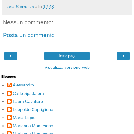
Ilaria Sferrazza
alle
12:43
Nessun commento:
Posta un commento
‹
›
Home page
Visualizza versione web
Bloggers
Alessandro
Carlo Spadafora
Laura Cavaliere
Leopoldo Capriglione
Maria Lopez
Marianna Montesano
Marianna Montesano