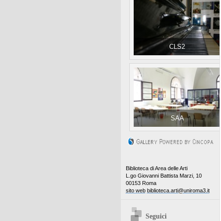
CLS2
SAA
Biblioteca di Area delle Arti
L.go Giovanni Battista Marzi, 10
00153 Roma
sito web
biblioteca.arti@uniroma3.it
Seguici