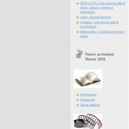
IBTD e FTLI. Due banche dati di
teatro, danza, cinema e
televisione
Jstor. Journal Storage
Urbadoc. Una banca dati di
architettura
Bibliografie: i contributi dei nostri
utenti
Nuove accessioni
Marzo 2016
Architettura
Spettacolo
Storia dell'arte