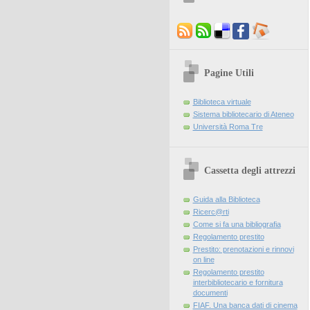
Pagine Utili
Biblioteca virtuale
Sistema bibliotecario di Ateneo
Università Roma Tre
Cassetta degli attrezzi
Guida alla Biblioteca
Ricerc@rti
Come si fa una bibliografia
Regolamento prestito
Prestito: prenotazioni e rinnovi
on line
Regolamento prestito
interbibliotecario e fornitura
documenti
FIAF. Una banca dati di cinema