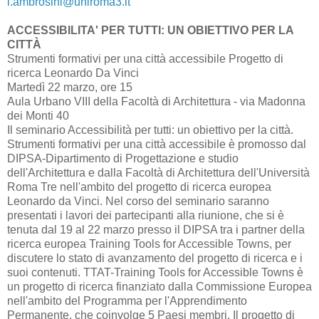
i.ambrosini@uniroma3.it
ACCESSIBILITA' PER TUTTI: UN OBIETTIVO PER LA
CITTÀ
Strumenti formativi per una città accessibile Progetto di
ricerca Leonardo Da Vinci
Martedì 22 marzo, ore 15
Aula Urbano VIII della Facoltà di Architettura - via Madonna
dei Monti 40
Il seminario Accessibilità per tutti: un obiettivo per la città.
Strumenti formativi per una città accessibile è promosso dal
DIPSA-Dipartimento di Progettazione e studio
dell'Architettura e dalla Facoltà di Architettura dell'Università
Roma Tre nell'ambito del progetto di ricerca europea
Leonardo da Vinci. Nel corso del seminario saranno
presentati i lavori dei partecipanti alla riunione, che si è
tenuta dal 19 al 22 marzo presso il DIPSA tra i partner della
ricerca europea Training Tools for Accessible Towns, per
discutere lo stato di avanzamento del progetto di ricerca e i
suoi contenuti. TTAT-Training Tools for Accessible Towns è
un progetto di ricerca finanziato dalla Commissione Europea
nell'ambito del Programma per l'Apprendimento
Permanente, che coinvolge 5 Paesi membri. Il progetto di