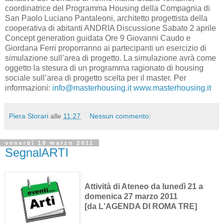
coordinatrice del Programma Housing della Compagnia di
San Paolo Luciano Pantaleoni, architetto progettista della
cooperativa di abitanti ANDRIA Discussione Sabato 2 aprile
Concept generation guidata Ore 9 Giovanni Caudo e
Giordana Ferri proporranno ai partecipanti un esercizio di
simulazione sull’area di progetto. La simulazione avrà come
oggetto la stesura di un programma ragionato di housing
sociale sull’area di progetto scelta per il master. Per
informazioni:
info@masterhousing.it
www.masterhousing.it
Piera Storari
alle
11:27
Nessun commento:
venerdì 18 marzo 2011
SegnalARTI
Attività di Ateneo da lunedì 21 a
domenica 27 marzo 2011
[da L'AGENDA DI ROMA TRE]