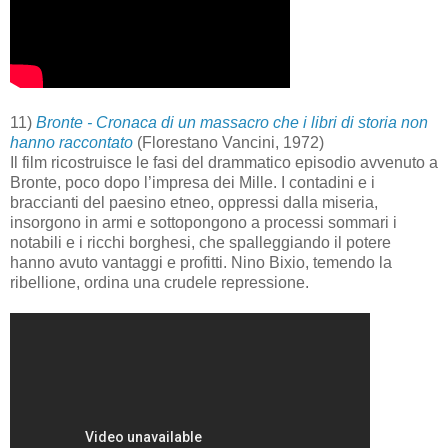
11)
Bronte - Cronaca di un massacro che i libri di storia non
hanno raccontato
(Florestano Vancini, 1972)
Il film ricostruisce le fasi del drammatico episodio avvenuto a
Bronte, poco dopo l’impresa dei Mille. I contadini e i
braccianti del paesino etneo, oppressi dalla miseria,
insorgono in armi e sottopongono a processi sommari i
notabili e i ricchi borghesi, che spalleggiando il potere
hanno avuto vantaggi e profitti. Nino Bixio, temendo la
ribellione, ordina una crudele repressione.