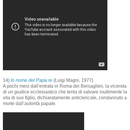
14)
In nome del Papa re
(Luigi Magni, 1977)
A pochi mesi dall’entrata in Roma dei Bersaglieri, la vicenda
di un giudice ecclesiastico che tenta di salvare inutilmente la
vita di suo figlio, dichiaratamente anticlericale, condannato a
morte dall’autorità papale.