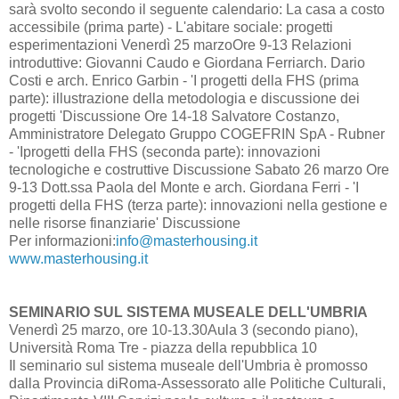
sarà svolto secondo il seguente calendario: La casa a costo
accessibile (prima parte) - L'abitare sociale: progetti
esperimentazioni Venerdì 25 marzoOre 9-13 Relazioni
introduttive: Giovanni Caudo e Giordana Ferriarch. Dario
Costi e arch. Enrico Garbin - 'I progetti della FHS (prima
parte): illustrazione della metodologia e discussione dei
progetti 'Discussione Ore 14-18 Salvatore Costanzo,
Amministratore Delegato Gruppo COGEFRIN SpA - Rubner
- 'Iprogetti della FHS (seconda parte): innovazioni
tecnologiche e costruttive Discussione Sabato 26 marzo Ore
9-13 Dott.ssa Paola del Monte e arch. Giordana Ferri - 'I
progetti della FHS (terza parte): innovazioni nella gestione e
nelle risorse finanziarie' Discussione
Per informazioni:
info@masterhousing.it
www.masterhousing.it
SEMINARIO SUL SISTEMA MUSEALE DELL'UMBRIA
Venerdì 25 marzo, ore 10-13.30Aula 3 (secondo piano),
Università Roma Tre - piazza della repubblica 10
Il seminario sul sistema museale dell'Umbria è promosso
dalla Provincia diRoma-Assessorato alle Politiche Culturali,