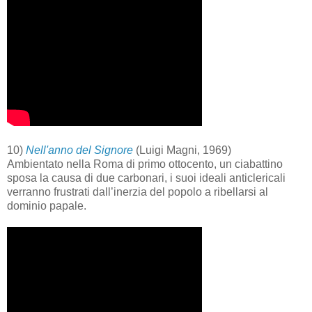
10)
Nell'anno del Signore
(Luigi Magni, 1969)
Ambientato nella Roma di primo ottocento, un ciabattino
sposa la causa di due carbonari, i suoi ideali anticlericali
verranno frustrati dall’inerzia del popolo a ribellarsi al
dominio papale.