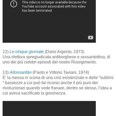
12)
Le cinque giornate
(Dario Argento, 1973)
Una rilettura spregiudicata antiborghese e sessantottina, di
uno dei più celebri episodi del nostro Risorgimento.
13)
Allonsanfàn
(Paolo e Vittorio Taviani, 1974)
E’ la messa in scena di una crisi esistenziale e delle “sublimi
“ bassezze a cui può far ricorso anche il più puro dei
rivoluzionari quando vede franare, dentro se stesso, l’idea a
cui aveva sacrificato la giovinezza.