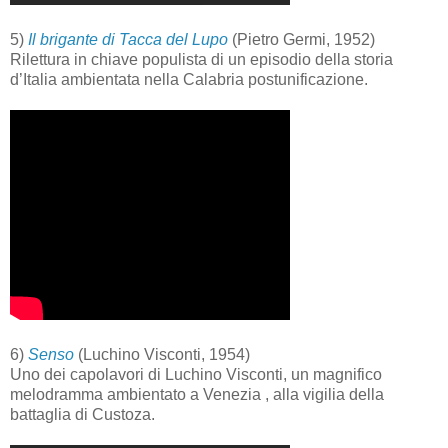
5)
Il brigante di Tacca del Lupo
(Pietro Germi, 1952)
Rilettura in chiave populista di un episodio della storia
d’Italia ambientata nella Calabria postunificazione.
6)
Senso
(Luchino Visconti, 1954)
Uno dei capolavori di Luchino Visconti, un magnifico
melodramma ambientato a Venezia , alla vigilia della
battaglia di Custoza.