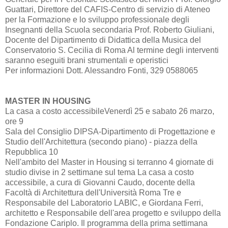
Guattari, Direttore del CAFIS-Centro di servizio di Ateneo
per la Formazione e lo sviluppo professionale degli
Insegnanti della Scuola secondaria Prof. Roberto Giuliani,
Docente del Dipartimento di Didattica della Musica del
Conservatorio S. Cecilia di Roma Al termine degli interventi
saranno eseguiti brani strumentali e operistici
Per informazioni Dott. Alessandro Fonti, 329 0588065
MASTER IN HOUSING
La casa a costo accessibileVenerdì 25 e sabato 26 marzo,
ore 9
Sala del Consiglio DIPSA-Dipartimento di Progettazione e
Studio dell'Architettura (secondo piano) - piazza della
Repubblica 10
Nell'ambito del Master in Housing si terranno 4 giornate di
studio divise in 2 settimane sul tema La casa a costo
accessibile, a cura di Giovanni Caudo, docente della
Facoltà di Architettura dell'Università Roma Tre e
Responsabile del Laboratorio LABIC, e Giordana Ferri,
architetto e Responsabile dell'area progetto e sviluppo della
Fondazione Cariplo. Il programma della prima settimana