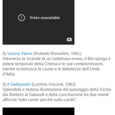
8)
Vanina Vanini
(Roberto Rossellini, 1961)
Attraverso le vicende di un carbonaro evaso, il film spiega il
potere temporale della Chiesa e le sue compromissioni,
mentre ricostruisce le cause e le debolezze dell’Unità
d’Italia.
9)
Il Gattopardo
(Luchino Visconti, 1963)
Splendida e fastosa illustrazione del passaggio della Sicilia
dai Borboni ai Sabaudi e della conciliazione tra due mondi
affinchè “tutto cambi perché nulla cambi”.