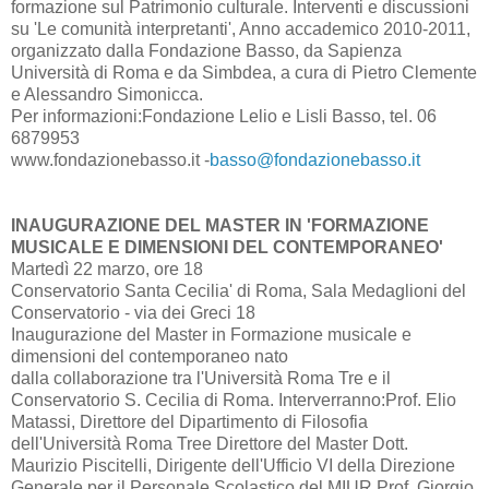
formazione sul Patrimonio culturale. Interventi e discussioni
su 'Le comunità interpretanti', Anno accademico 2010-2011,
organizzato dalla Fondazione Basso, da Sapienza
Università di Roma e da Simbdea, a cura di Pietro Clemente
e Alessandro Simonicca.
Per informazioni:Fondazione Lelio e Lisli Basso, tel. 06
6879953
www.fondazionebasso.it -
basso@fondazionebasso.it
INAUGURAZIONE DEL MASTER IN 'FORMAZIONE
MUSICALE E DIMENSIONI DEL CONTEMPORANEO'
Martedì 22 marzo, ore 18
Conservatorio Santa Cecilia' di Roma, Sala Medaglioni del
Conservatorio - via dei Greci 18
Inaugurazione del Master in Formazione musicale e
dimensioni del contemporaneo nato
dalla collaborazione tra l'Università Roma Tre e il
Conservatorio S. Cecilia di Roma. Interverranno:Prof. Elio
Matassi, Direttore del Dipartimento di Filosofia
dell'Università Roma Tree Direttore del Master Dott.
Maurizio Piscitelli, Dirigente dell'Ufficio VI della Direzione
Generale per il Personale Scolastico del MIUR Prof. Giorgio