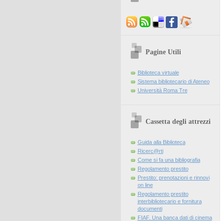
Pagine Utili
Biblioteca virtuale
Sistema bibliotecario di Ateneo
Università Roma Tre
Cassetta degli attrezzi
Guida alla Biblioteca
Ricerc@rti
Come si fa una bibliografia
Regolamento prestito
Prestito: prenotazioni e rinnovi
on line
Regolamento prestito
interbibliotecario e fornitura
documenti
FIAF. Una banca dati di cinema