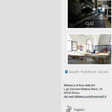
CLS2
SAA
Biblioteca di Area delle Arti
L.go Giovanni Battista Marzi, 10
00153 Roma
sito web
biblioteca.arti@uniroma3.it
Seguici