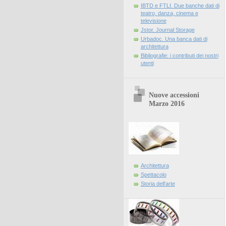
IBTD e FTLI. Due banche dati di
teatro, danza, cinema e
televisione
Jstor. Journal Storage
Urbadoc. Una banca dati di
architettura
Bibliografie: i contributi dei nostri
utenti
Nuove accessioni
Marzo 2016
Architettura
Spettacolo
Storia dell'arte