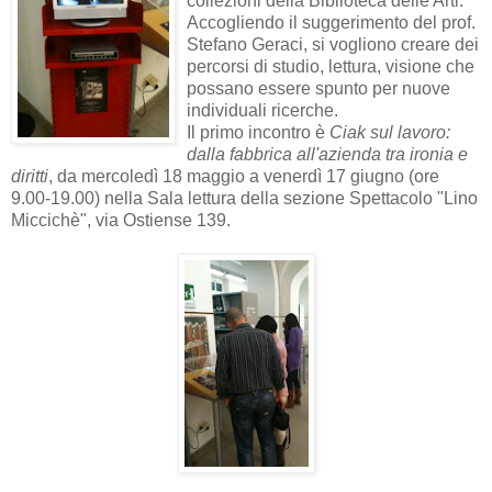
collezioni della Biblioteca delle Arti.
Accogliendo il suggerimento del prof.
Stefano Geraci, si vogliono creare dei
percorsi di studio, lettura, visione che
possano essere spunto per nuove
individuali ricerche.
Il primo incontro è
Ciak sul lavoro:
dalla fabbrica all'azienda tra ironia e
diritti
, da mercoledì 18 maggio a venerdì 17 giugno (ore
9.00-19.00) nella Sala lettura della sezione Spettacolo "Lino
Miccichè", via Ostiense 139.