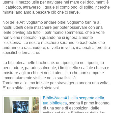
utente. Il mezzo utile per navigare nel mare dei documenti è
il catalogo, attraverso il quale si compiono, di solito, ricerche
mirate: andiamo a pescare ciò che ci serve.
Noi delle Arti vogliamo andare oltre: vogliamo fornire ai
nostri utenti delle maschere per poter osservare con una
lente privilegiata tutto il patrimonio sommerso, che a volte
non viene ricercato in quando ne si ignora a monte
l'esistenza. Le nostre maschere saranno le bacheche che
andranno a racchiudere, di volta in volta, materiali afferenti a
specifiche tematiche.
La biblioteca nelle bacheche: un ripostiglio nel ripostiglio
per eludere, paradossalmente, i limiti dello scaffale chiuso e
mostrare agli occhi dei nostri utenti ciò che non sempre è
immediatamente visibile nella sua fisicità.
Torniamo all'etimo iniziale per stravolgerlo ancora una volta.
E' una sfida: i giocatori siete voi.
Biblio
IN
teca#1: alla scoperta della
tua biblioteca
, segna il primo incontro
di una serie di esposizioni dalle