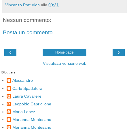
Vincenzo Praturlon
alle
09:31
Nessun commento:
Posta un commento
‹
›
Home page
Visualizza versione web
Bloggers
Alessandro
Carlo Spadafora
Laura Cavaliere
Leopoldo Capriglione
Maria Lopez
Marianna Montesano
Marianna Montesano