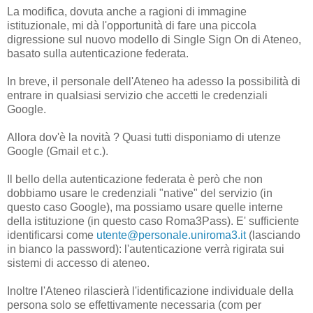
La modifica, dovuta anche a ragioni di immagine
istituzionale, mi dà l'opportunità di fare una piccola
digressione sul nuovo modello di Single Sign On di Ateneo,
basato sulla autenticazione federata.
In breve, il personale dell'Ateneo ha adesso la possibilità di
entrare in qualsiasi servizio che accetti le credenziali
Google.
Allora dov'è la novità ? Quasi tutti disponiamo di utenze
Google (Gmail et c.).
Il bello della autenticazione federata è però che non
dobbiamo usare le credenziali "native" del servizio (in
questo caso Google), ma possiamo usare quelle interne
della istituzione (in questo caso Roma3Pass). E' sufficiente
identificarsi come
utente@personale.uniroma3.it
(lasciando
in bianco la password): l'autenticazione verrà rigirata sui
sistemi di accesso di ateneo.
Inoltre l'Ateneo rilascierà l'identificazione individuale della
persona solo se effettivamente necessaria (com per