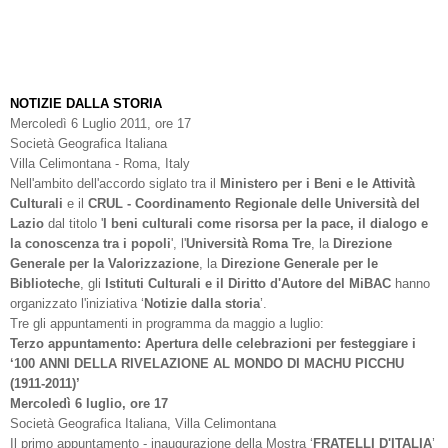
NOTIZIE DALLA STORIA
Mercoledì 6 Luglio 2011, ore 17
Società Geografica Italiana
Villa Celimontana - Roma, Italy
Nell'ambito dell'accordo siglato tra il
Ministero per i Beni e le Attività
Culturali
e il
CRUL - Coordinamento Regionale delle Università del
Lazio
dal titolo '
I beni culturali come risorsa per la pace, il dialogo e
la conoscenza tra i popoli
', l'
Università Roma Tre
, la
Direzione
Generale per la Valorizzazione
, la
Direzione
Generale per le
Biblioteche
, gli
Istituti Culturali e il Diritto d'Autore del MiBAC
hanno
organizzato l'iniziativa ‘
Notizie dalla storia
’.
Tre gli appuntamenti in programma da maggio a luglio:
Terzo appuntamento:
Apertura delle celebrazioni per festeggiare i
‘100 ANNI DELLA RIVELAZIONE AL MONDO DI MACHU PICCHU
(1911-2011)’
Mercoledì 6 luglio, ore 17
Società Geografica Italiana, Villa Celimontana
Il primo appuntamento - inaugurazione della Mostra ‘
FRATELLI D'ITALIA
’