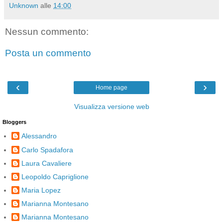
Unknown
alle
14:00
Nessun commento:
Posta un commento
‹
›
Home page
Visualizza versione web
Bloggers
Alessandro
Carlo Spadafora
Laura Cavaliere
Leopoldo Capriglione
Maria Lopez
Marianna Montesano
Marianna Montesano