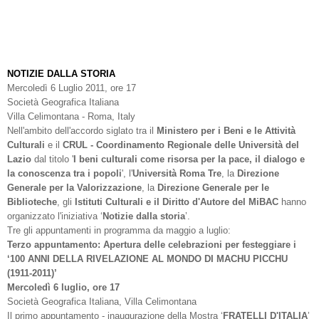
NOTIZIE DALLA STORIA
Mercoledì 6 Luglio 2011, ore 17
Società Geografica Italiana
Villa Celimontana - Roma, Italy
Nell'ambito dell'accordo siglato tra il
Ministero per i Beni e le Attività
Culturali
e il
CRUL - Coordinamento Regionale delle Università del
Lazio
dal titolo '
I beni culturali come risorsa per la pace, il dialogo e
la conoscenza tra i popoli
', l'
Università Roma Tre
, la
Direzione
Generale per la Valorizzazione
, la
Direzione
Generale per le
Biblioteche
, gli
Istituti Culturali e il Diritto d'Autore del MiBAC
hanno
organizzato l'iniziativa ‘
Notizie dalla storia
’.
Tre gli appuntamenti in programma da maggio a luglio:
Terzo appuntamento:
Apertura delle celebrazioni per festeggiare i
‘100 ANNI DELLA RIVELAZIONE AL MONDO DI MACHU PICCHU
(1911-2011)’
Mercoledì 6 luglio, ore 17
Società Geografica Italiana, Villa Celimontana
Il primo appuntamento - inaugurazione della Mostra ‘
FRATELLI D'ITALIA
’