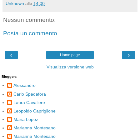
Unknown
alle
14:00
Nessun commento:
Posta un commento
‹
›
Home page
Visualizza versione web
Bloggers
Alessandro
Carlo Spadafora
Laura Cavaliere
Leopoldo Capriglione
Maria Lopez
Marianna Montesano
Marianna Montesano