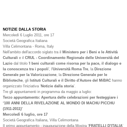
NOTIZIE DALLA STORIA
Mercoledì 6 Luglio 2011, ore 17
Società Geografica Italiana
Villa Celimontana - Roma, Italy
Nell'ambito dell'accordo siglato tra il
Ministero per i Beni e le Attività
Culturali
e il
CRUL - Coordinamento Regionale delle Università del
Lazio
dal titolo '
I beni culturali come risorsa per la pace, il dialogo e
la conoscenza tra i popoli
', l'
Università Roma Tre
, la
Direzione
Generale per la Valorizzazione
, la
Direzione
Generale per le
Biblioteche
, gli
Istituti Culturali e il Diritto d'Autore del MiBAC
hanno
organizzato l'iniziativa ‘
Notizie dalla storia
’.
Tre gli appuntamenti in programma da maggio a luglio:
Terzo appuntamento:
Apertura delle celebrazioni per festeggiare i
‘100 ANNI DELLA RIVELAZIONE AL MONDO DI MACHU PICCHU
(1911-2011)’
Mercoledì 6 luglio, ore 17
Società Geografica Italiana, Villa Celimontana
Il primo appuntamento - inaugurazione della Mostra ‘
FRATELLI D'ITALIA
’