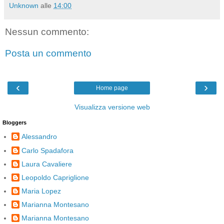
Unknown
alle
14:00
Nessun commento:
Posta un commento
‹
›
Home page
Visualizza versione web
Bloggers
Alessandro
Carlo Spadafora
Laura Cavaliere
Leopoldo Capriglione
Maria Lopez
Marianna Montesano
Marianna Montesano